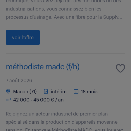
technique, vous avez déjà fait des méthodes ou des
industrialisations, vous connaissez bien les
processus d'usinage. Avec une fibre pour la Supply...
voir l'offre
méthodiste madc (f/h)
7 août 2026
Macon (71)
intérim
18 mois
42 000 - 45 000 € / an
Rejoignez un acteur industriel de premier plan
spécialisé dans la production d'appareils moyenne
tension. En tant que Méthodiste MADC, vous jouerez