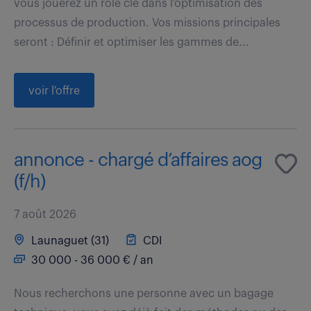
vous jouerez un rôle clé dans l'optimisation des
processus de production. Vos missions principales
seront : Définir et optimiser les gammes de...
voir l'offre
annonce - chargé d’affaires aog
(f/h)
7 août 2026
Launaguet (31)
CDI
30 000 - 36 000 € / an
Nous recherchons une personne avec un bagage