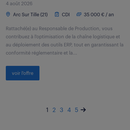
4 août 2026
Arc Sur Tille (21)
CDI
35 000 € / an
Rattaché(e) au Responsable de Production, vous
contribuez à l'optimisation de la chaîne logistique et
au déploiement des outils ERP, tout en garantissant la
conformité réglementaire et la...
voir l'offre
1
2
3
4
5