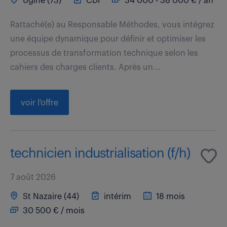
Ugine (73)
CDI
34 000 - 38 000 € / an
Rattaché(e) au Responsable Méthodes, vous intégrez
une équipe dynamique pour définir et optimiser les
processus de transformation technique selon les
cahiers des charges clients. Après un...
voir l'offre
technicien industrialisation (f/h)
7 août 2026
St Nazaire (44)
intérim
18 mois
30 500 € / mois