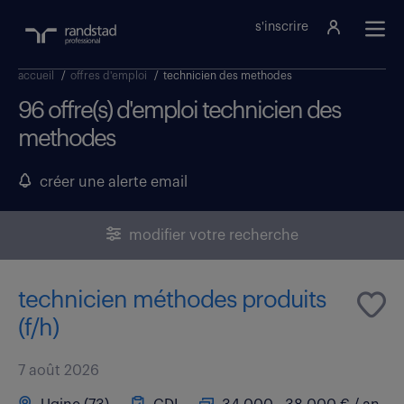
s'inscrire
accueil
/
offres d'emploi
/
technicien des methodes
96 offre(s) d'emploi technicien des
methodes
créer une alerte email
modifier votre recherche
technicien méthodes produits
(f/h)
7 août 2026