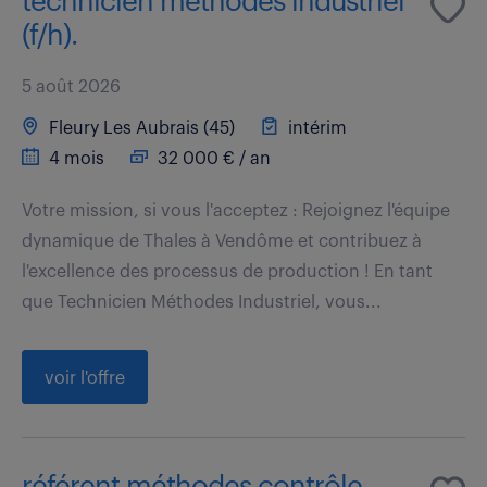
technicien méthodes industriel
(f/h).
5 août 2026
Fleury Les Aubrais (45)
intérim
4 mois
32 000 € / an
Votre mission, si vous l'acceptez : Rejoignez l'équipe
dynamique de Thales à Vendôme et contribuez à
l'excellence des processus de production ! En tant
que Technicien Méthodes Industriel, vous...
voir l'offre
référent méthodes contrôle