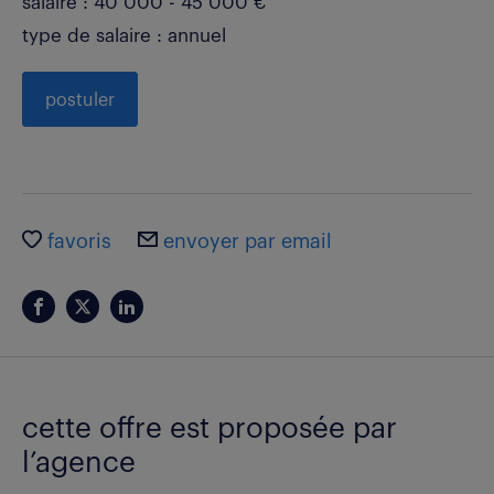
salaire : 40 000 - 45 000 €
type de salaire : annuel
postuler
favoris
envoyer par email
cette offre est proposée par
l’agence