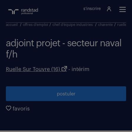
s'inscrire
accueil
/
offres d'emploi
/
chef d'équipe industries
/
charente
/
ruelle su
adjoint projet - secteur naval
f/h
Ruelle Sur Touvre (16)
- intérim
postuler
favoris