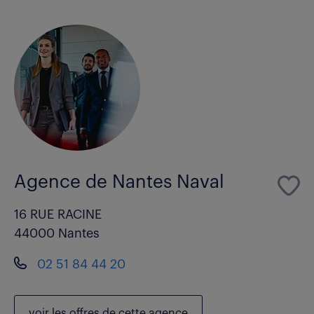
Agence de Nantes Naval
16 RUE RACINE
44000 Nantes
02 51 84 44 20
voir les
offres de cette agence