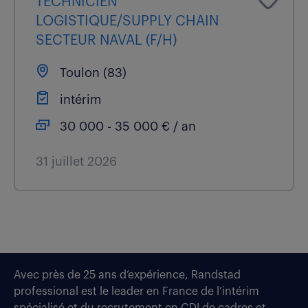
TECHNICIEN
LOGISTIQUE/SUPPLY CHAIN
SECTEUR NAVAL (F/H)
Toulon (83)
intérim
30 000 - 35 000 € / an
31 juillet 2026
Avec près de 25 ans d’expérience, Randstad
professional est le leader en France de l’intérim
spécialisé et du recrutement en CDI de cadres et