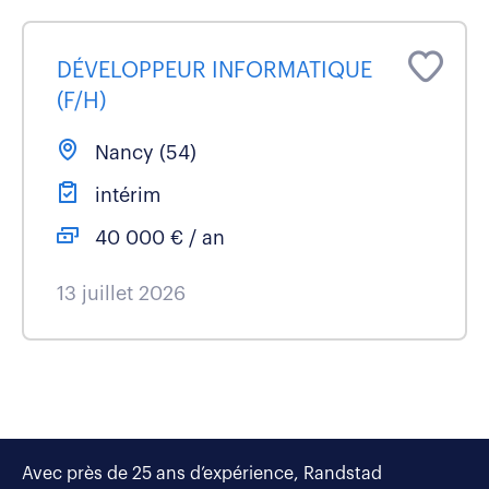
DÉVELOPPEUR INFORMATIQUE
(F/H)
Nancy (54)
intérim
40 000 € / an
13 juillet 2026
Avec près de 25 ans d’expérience, Randstad