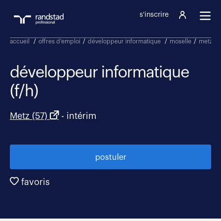
s'inscrire
accueil
/
offres d'emploi
/
développeur informatique
/
moselle
/
metz
/
développeur informatique
(f/h)
Metz (57)
- intérim
postuler
favoris