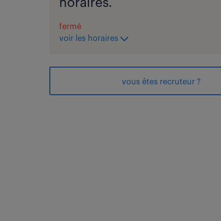
horaires.
fermé
voir les horaires
vous êtes recruteur ?