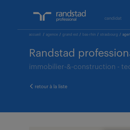
candidat
accueil
/
agence
/
grand est
/
bas-rhin
/
strasbourg
/
agen
Randstad profession
immobilier-&-construction - tec
retour à la liste