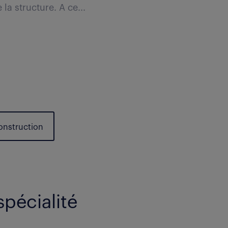
la structure. A ce...
Construction
spécialité