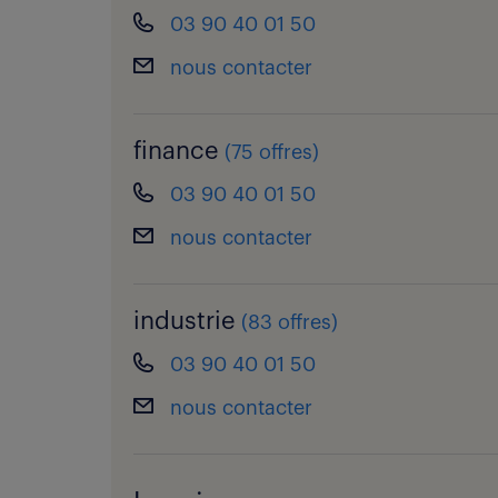
03 90 40 01 50
nous contacter
finance
(
75 offres
)
03 90 40 01 50
nous contacter
industrie
(
83 offres
)
03 90 40 01 50
nous contacter