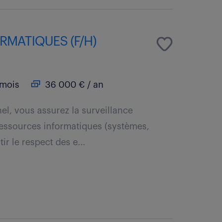
RMATIQUES (F/H)
mois
36 000 € / an
el, vous assurez la surveillance
ressources informatiques (systèmes,
ir le respect des e...