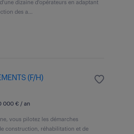
 d'une dizaine d'opérateurs en adaptant
tion des a...
MENTS (F/H)
 000 € / an
aine, vous pilotez les démarches
 construction, réhabilitation et de