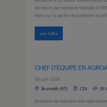
Rattaché à un tuteur expérimenté et
de cours par semaine réalisés à 100
bien sur la partie recrutement et sél
voir l'offre
CHEF D’ÉQUIPE EN AGROAL
30 juin 2026
Brumath (67)
CDI
35 
Evoluant de manière très opérationn