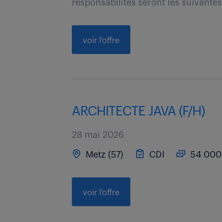
responsabilités seront les suivantes 
voir l'offre
ARCHITECTE JAVA (F/H)
28 mai 2026
Metz (57)
CDI
54 000 
voir l'offre