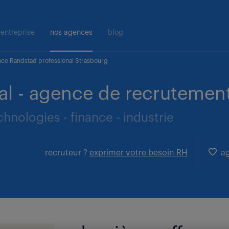
entreprise
nos agences
blog
ce Randstad professional Strasbourg
al - agence de recrutement
hnologies - finance - industrie
recruteur ?
exprimer votre besoin RH
ag