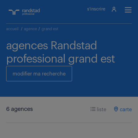
s'inscrire
accueil
/
agence
/
grand est
agences Randstad
professional grand est
modifier ma recherche
6 agences
liste
carte