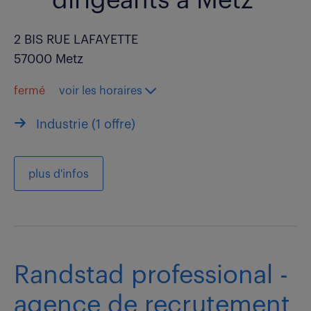
dirigeants à Metz
2 BIS RUE LAFAYETTE
57000 Metz
fermé
voir les horaires
Industrie (
1 offre
)
plus d'infos
Randstad professional -
agence de recrutement