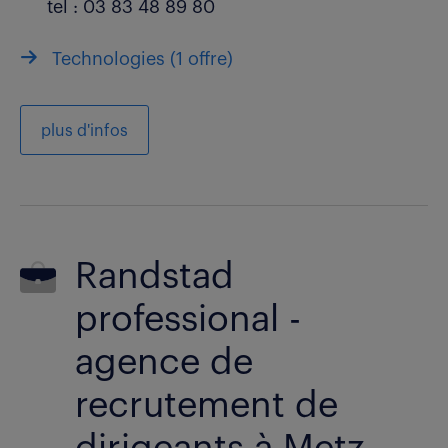
tel :
03 83 48 89 80
Technologies (
1 offre
)
plus d'infos
Randstad
professional -
agence de
recrutement de