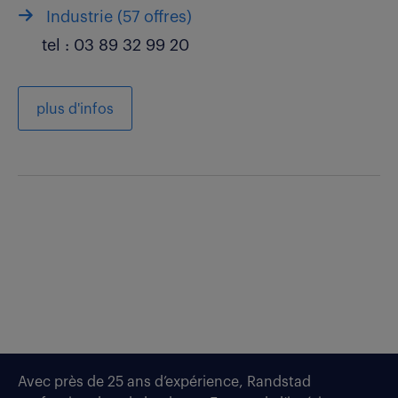
Industrie (
57 offres
)
tel :
03 89 32 99 20
plus d'infos
Avec près de 25 ans d’expérience, Randstad