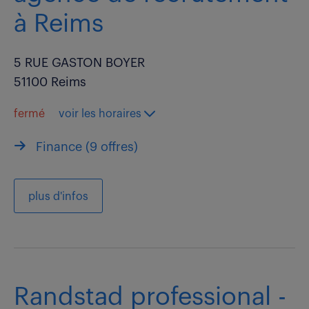
à Reims
5 RUE GASTON BOYER
51100 Reims
fermé
voir les horaires
Finance (
9 offres
)
plus d'infos
Randstad professional -