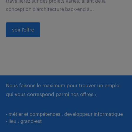
travaillerez sur des projets variés, allant de la
conception d'architecture back-end à...
voir l'offre
Nous faisons le maximum pour trouver un emploi
qui vous correspond parmi nos offres :
- métier et compétences : developpeur informatique
- lieu : grand-est