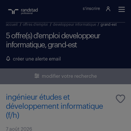
s'inscrire
accueil
/
offres d'emploi
/
developpeur informatique
/
grand-est
5 offre(s) d'emploi developpeur
informatique, grand-est
créer une alerte email
modifier votre recherche
ingénieur études et
développement informatique
(f/h)
7 août 2026