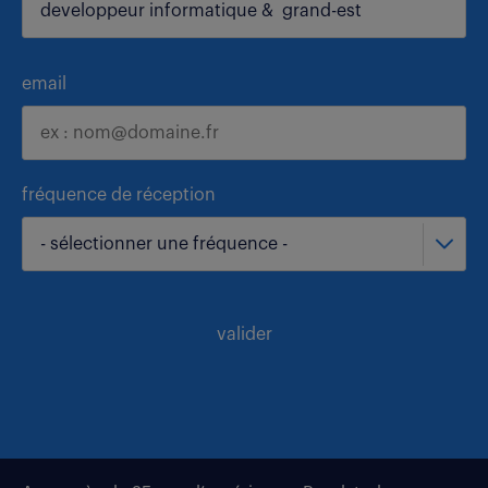
email
fréquence de réception
- sélectionner une fréquence -
valider