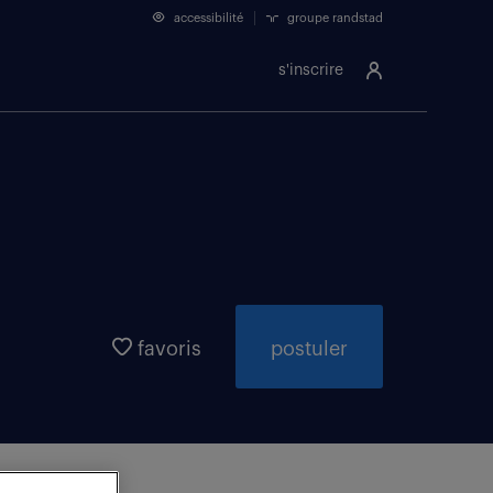
accessibilité
groupe randstad
s'inscrire
favoris
postuler