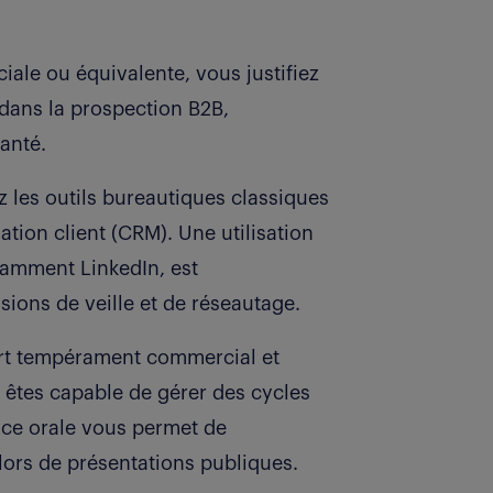
ale ou équivalente, vous justifiez
 dans la prospection B2B,
anté.
 les outils bureautiques classiques
lation client (CRM). Une utilisation
tamment LinkedIn, est
ions de veille et de réseautage.
fort tempérament commercial et
s êtes capable de gérer des cycles
nce orale vous permet de
lors de présentations publiques.