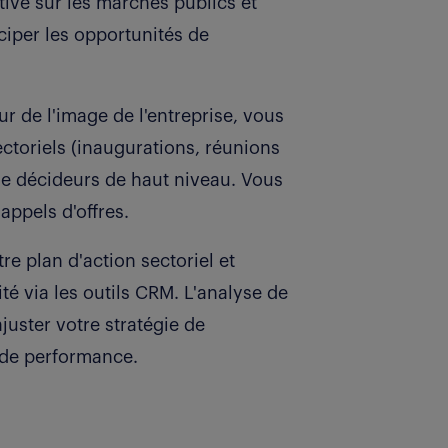
tive sur les marchés publics et
ciper les opportunités de
r de l'image de l'entreprise, vous
ctoriels (inaugurations, réunions
de décideurs de haut niveau. Vous
ppels d'offres.
tre plan d'action sectoriel et
té via les outils CRM. L'analyse de
juster votre stratégie de
 de performance.