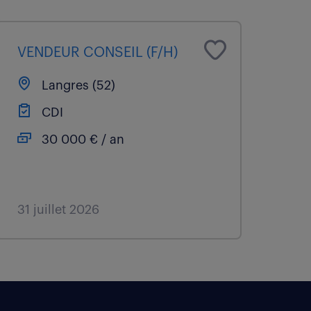
VENDEUR CONSEIL (F/H)
Langres (52)
CDI
30 000 € / an
31 juillet 2026