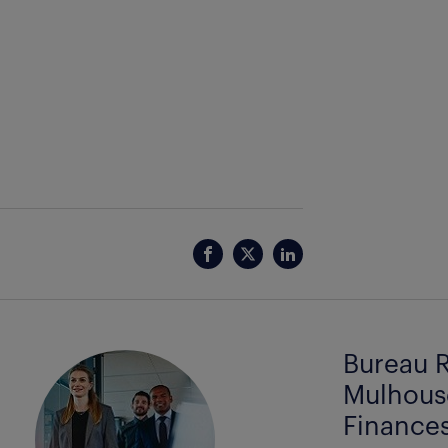
Bureau R
Mulhous
Finance