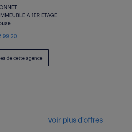
MONNET
IMMEUBLE A 1ER ETAGE
ouse
2 99 20
res de cette agence
voir plus d'offres