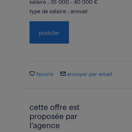
salaire : 35 000 - 40 000 €
type de salaire : annuel
postuler
favoris
envoyer par email
cette offre est
proposée par
l’agence