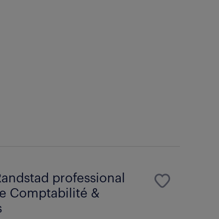
andstad professional
e Comptabilité &
s