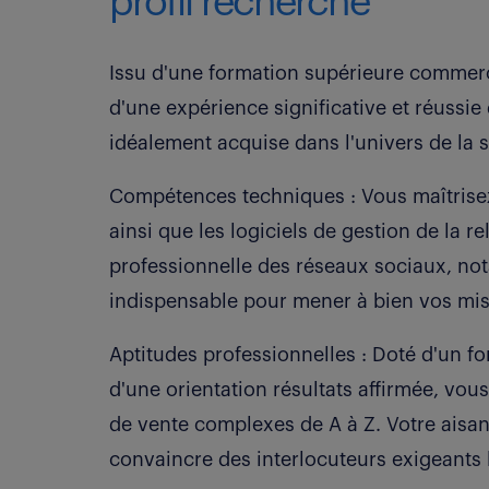
profil recherché
Issu d'une formation supérieure commerci
d'une expérience significative et réussie
idéalement acquise dans l'univers de la s
Compétences techniques : Vous maîtrisez
ainsi que les logiciels de gestion de la re
professionnelle des réseaux sociaux, no
indispensable pour mener à bien vos miss
Aptitudes professionnelles : Doté d'un 
d'une orientation résultats affirmée, vou
de vente complexes de A à Z. Votre aisa
convaincre des interlocuteurs exigeants 