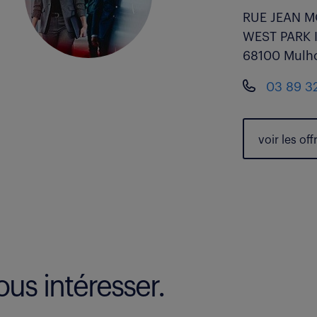
RUE JEAN 
WEST PARK 
68100 Mulh
03 89 3
voir les
off
us intéresser.