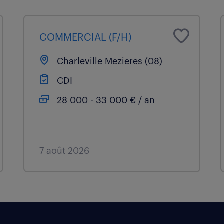
COMMERCIAL (F/H)
Charleville Mezieres (08)
CDI
28 000 - 33 000 € / an
7 août 2026