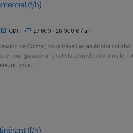
mercial (f/h)
CDI
27 600 - 28 000 € / an
cession de Colmar, vous travaillez en étroite collabo
ale pour garantir une satisfaction client optimale. In
eteurs, vous...
inérant (f/h)