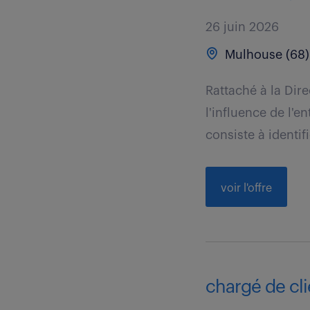
26 juin 2026
Mulhouse (68)
Rattaché à la Dir
l'influence de l'e
consiste à identifie
voir l'offre
chargé de clie