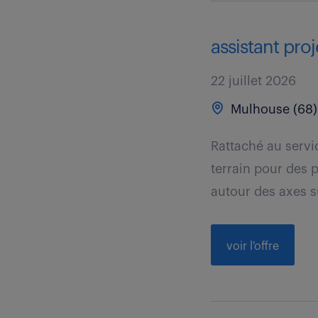
assistant proj
22 juillet 2026
Mulhouse (68)
Rattaché au servic
terrain pour des p
autour des axes su
voir l'offre