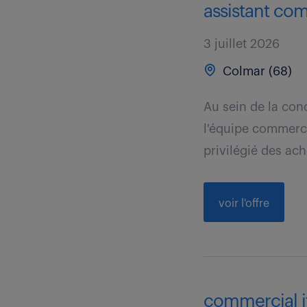
assistant com
3 juillet 2026
Colmar (68)
Au sein de la con
l'équipe commerci
privilégié des ach
voir l'offre
commercial it