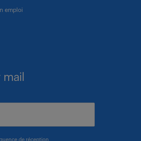
n emploi
 mail
équence de réception