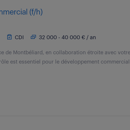
mercial (f/h)
CDI
32 000 - 40 000 € / an
ce de Montbéliard, en collaboration étroite avec vot
 rôle est essentiel pour le développement commercial