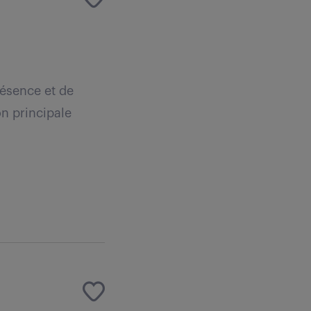
résence et de
on principale