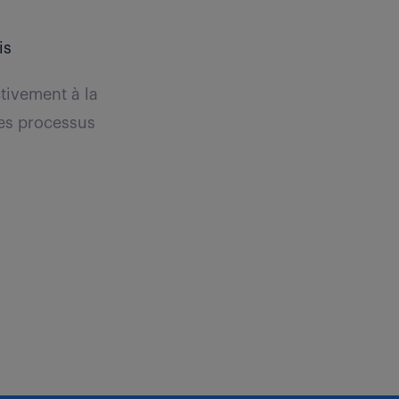
is
tivement à la
 des processus