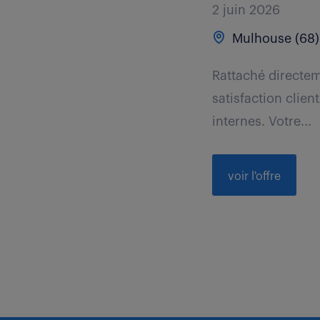
2 juin 2026
Mulhouse (68)
Rattaché directem
satisfaction clien
internes. Votre...
voir l'offre