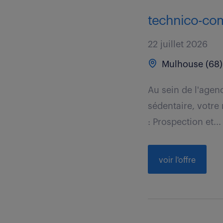
technico-com
22 juillet 2026
Mulhouse (68)
Au sein de l'agen
sédentaire, votre
: Prospection et...
voir l'offre