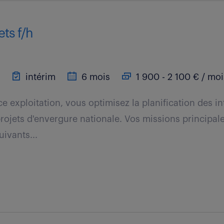
ets f/h
intérim
6 mois
1 900 - 2 100 € / moi
e exploitation, vous optimisez la planification des i
rojets d'envergure nationale. Vos missions principale
ivants...