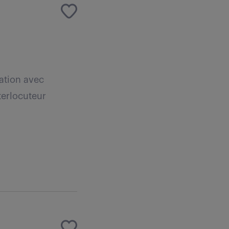
ration avec
terlocuteur