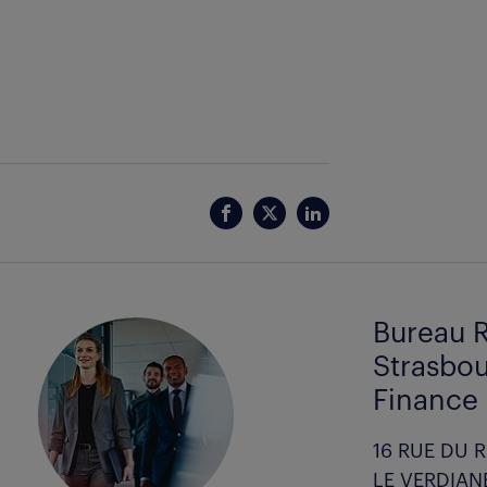
Bureau R
Strasbou
Finance
16 RUE DU 
LE VERDIAN