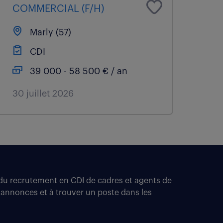
COMMERCIAL (F/H)
Marly (57)
CDI
39 000 - 58 500 € / an
30 juillet 2026
t du recrutement en CDI de cadres et agents de
 annonces et à trouver un poste dans les