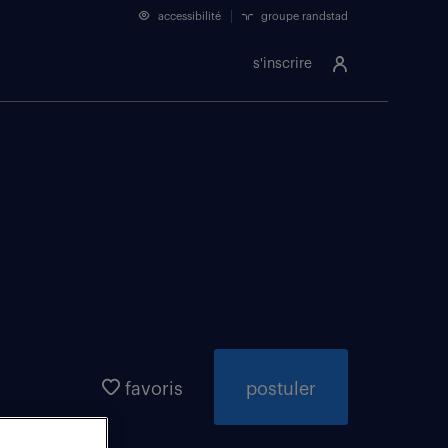
accessibilité
groupe randstad
s'inscrire
favoris
postuler