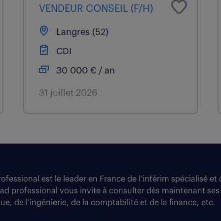
VENDEUR CONSEIL (F/H)
Langres (52)
CDI
30 000 € / an
31 juillet 2026
fessional est le leader en France de l’intérim spécialisé e
tad professional vous invite à consulter dès maintenant ses
e, de l’ingénierie, de la comptabilité et de la finance, etc.