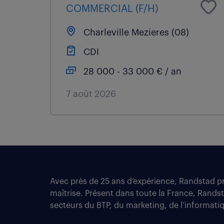
COMMERCIAL (F/H)
Charleville Mezieres (08)
CDI
28 000 - 33 000 € / an
7 août 2026
Avec près de 25 ans d’expérience, Randstad pro
maîtrise. Présent dans toute la France, Rands
secteurs du BTP, du marketing, de l’informatiqu