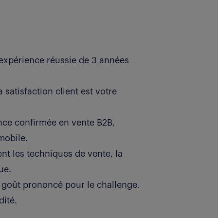
 expérience réussie de 3 années
satisfaction client est votre
ence confirmée en vente B2B,
mobile.
t les techniques de vente, la
ue.
et goût prononcé pour le challenge.
dité.