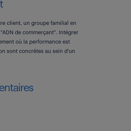
t
 client, un groupe familial en
e "ADN de commerçant". Intégrer
nnement où la performance est
ion sont concrètes au sein d'un
ntaires