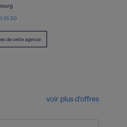
bourg
0 01 50
res de cette agence
voir plus d'offres