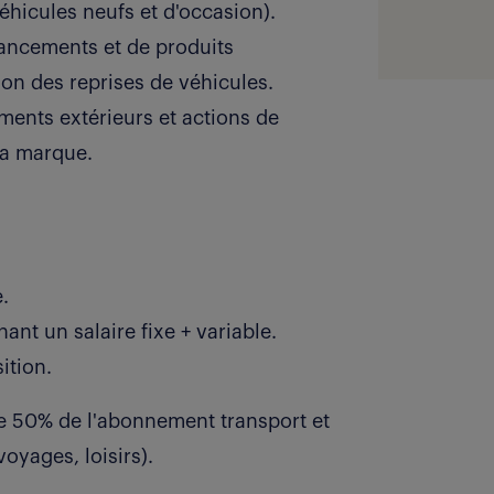
éhicules neufs et d'occasion).
nancements et de produits
ion des reprises de véhicules.
ments extérieurs et actions de
 la marque.
.
nt un salaire fixe + variable.
ition.
e 50% de l'abonnement transport et
oyages, loisirs).