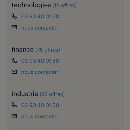
technologies
(
18 offres
)
03 90 40 01 50
nous contacter
finance
(
75 offres
)
03 90 40 01 50
nous contacter
industrie
(
82 offres
)
03 90 40 01 50
nous contacter