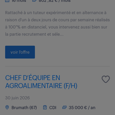
16 mois
802 ,82 € / mois
Rattaché à un tuteur expérimenté et en alternance à
raison d'un à deux jours de cours par semaine réalisés
à 100 % en distanciel, vous intervenez aussi bien sur
la partie recrutement et séle...
voir l'offre
CHEF D’ÉQUIPE EN
AGROALIMENTAIRE (F/H)
30 juin 2026
Brumath (67)
CDI
35 000 € / an