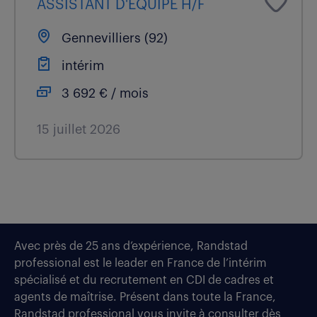
ASSISTANT D'ÉQUIPE H/F
Gennevilliers (92)
intérim
3 692 € / mois
15 juillet 2026
Avec près de 25 ans d’expérience, Randstad
professional est le leader en France de l’intérim
spécialisé et du recrutement en CDI de cadres et
agents de maîtrise. Présent dans toute la France,
Randstad professional vous invite à consulter dès