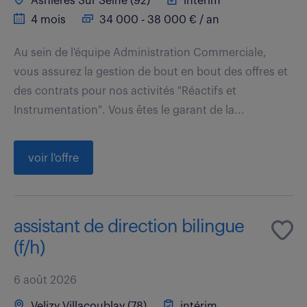
Asnieres Sur Seine (92)
intérim
4 mois
34 000 - 38 000 € / an
Au sein de l'équipe Administration Commerciale,
vous assurez la gestion de bout en bout des offres et
des contrats pour nos activités "Réactifs et
Instrumentation". Vous êtes le garant de la...
voir l'offre
assistant de direction bilingue
(f/h)
6 août 2026
Velizy Villacoublay (78)
intérim