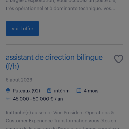
chargée d'exploitation, vous occupez un poste clé,
très opérationnel et à dominante technique. Vos...
voir l'offre
assistant de direction bilingue
(f/h)
6 août 2026
Puteaux (92)
intérim
4 mois
45 000 - 50 000 € / an
Rattaché(e) au senior Vice President Operations &
Customer Experience Transformation,vous êtes en
charge de la gestion de l'emploi du temps complexe