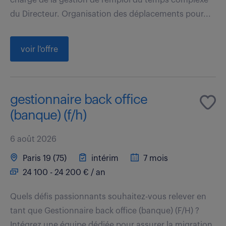
du Directeur. Organisation des déplacements pour...
voir l'offre
gestionnaire back office
(banque) (f/h)
6 août 2026
Paris 19 (75)
intérim
7 mois
24 100 - 24 200 € / an
Quels défis passionnants souhaitez-vous relever en
tant que Gestionnaire back office (banque) (F/H) ?
Intégrez une équipe dédiée pour assurer la migration