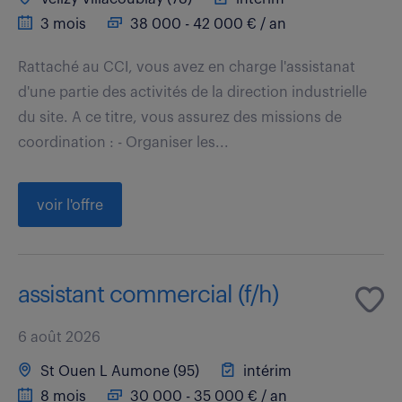
3 mois
38 000 - 42 000 € / an
Rattaché au CCI, vous avez en charge l'assistanat
d'une partie des activités de la direction industrielle
du site. A ce titre, vous assurez des missions de
coordination : - Organiser les...
voir l'offre
assistant commercial (f/h)
6 août 2026
St Ouen L Aumone (95)
intérim
8 mois
30 000 - 35 000 € / an