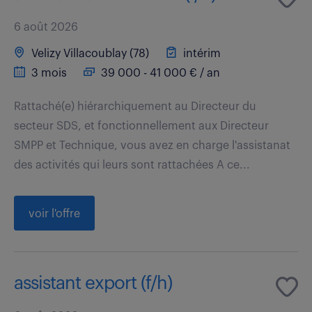
6 août 2026
Velizy Villacoublay (78)
intérim
3 mois
39 000 - 41 000 € / an
Rattaché(e) hiérarchiquement au Directeur du
secteur SDS, et fonctionnellement aux Directeur
SMPP et Technique, vous avez en charge l'assistanat
des activités qui leurs sont rattachées A ce...
voir l'offre
assistant export (f/h)