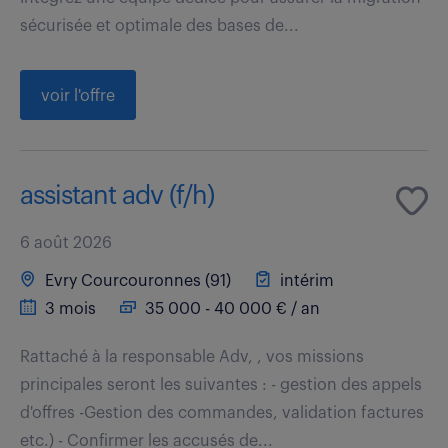
sécurisée et optimale des bases de...
voir l'offre
assistant adv (f/h)
6 août 2026
Evry Courcouronnes (91)
intérim
3 mois
35 000 - 40 000 € / an
Rattaché à la responsable Adv, , vos missions
principales seront les suivantes : - gestion des appels
d'offres -Gestion des commandes, validation factures
etc.) - Confirmer les accusés de...