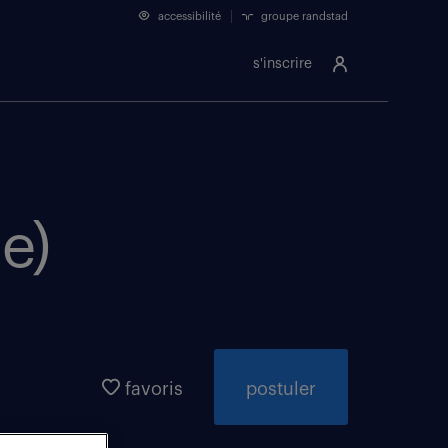
accessibilité
groupe randstad
s'inscrire
e)
favoris
postuler