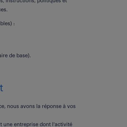
, instructions, politiques et
es.
les) :
ire de base).
t
e, nous avons la réponse à vos
 une entreprise dont l'activité