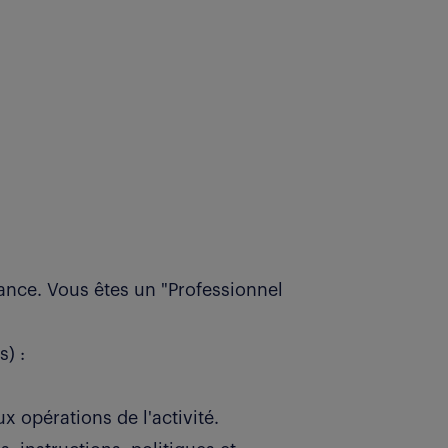
ance. Vous êtes un "Professionnel
) :
ux opérations de l'activité.