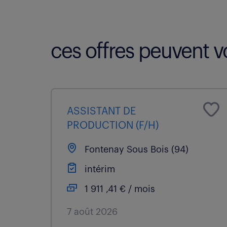
ces offres peuvent vo
ASSISTANT DE
PRODUCTION (F/H)
Fontenay Sous Bois (94)
intérim
1 911 ,41 € / mois
7 août 2026