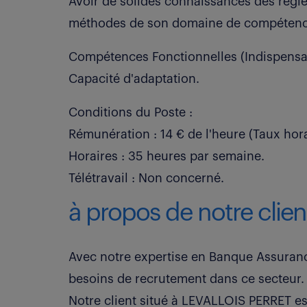
Avoir de solides connaissances des règles
méthodes de son domaine de compétenc
Compétences Fonctionnelles (Indispensab
Capacité d'adaptation.
Conditions du Poste :
Rémunération : 14 € de l'heure (Taux hora
Horaires : 35 heures par semaine.
Télétravail : Non concerné.
à propos de notre clien
Avec notre expertise en Banque Assuranc
besoins de recrutement dans ce secteur.
Notre client situé à LEVALLOIS PERRET est