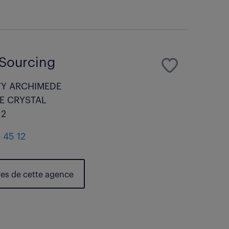
Sourcing
TY ARCHIMEDE
E CRYSTAL
12
 45 12
res de cette agence