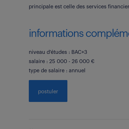
principale est celle des services financiers
informations compléme
niveau d'études : BAC+3
salaire : 25 000 - 26 000 €
type de salaire : annuel
postuler