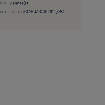
nce :
2 année(s)
ce de l'offre :
307-BUA-0002614_01C