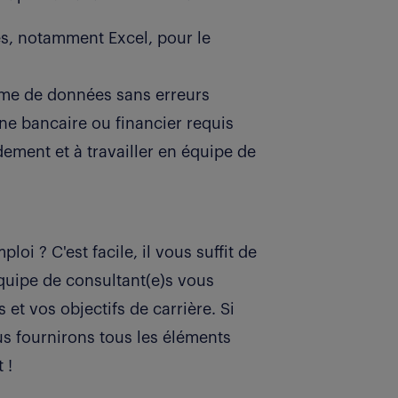
es, notamment Excel, pour le
lume de données sans erreurs
e bancaire ou financier requis
ement et à travailler en équipe de
loi ? C'est facile, il vous suffit de
équipe de consultant(e)s vous
et vos objectifs de carrière. Si
s fournirons tous les éléments
 !