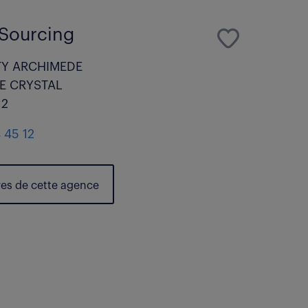
Sourcing
TY ARCHIMEDE
E CRYSTAL
12
 45 12
res de cette agence