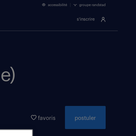
accessibilité
groupe randstad
s'inscrire
e)
favoris
postuler