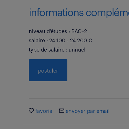
informations compléme
niveau d'études : BAC+2
salaire : 24 100 - 24 200 €
type de salaire : annuel
postuler
favoris
envoyer par email