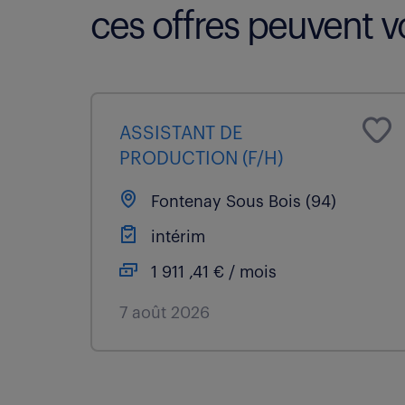
ces offres peuvent vo
ASSISTANT DE
PRODUCTION (F/H)
Fontenay Sous Bois (94)
intérim
1 911 ,41 € / mois
7 août 2026