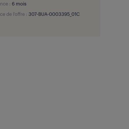
nce :
6 mois
ce de l'offre :
307-BUA-0003395_01C