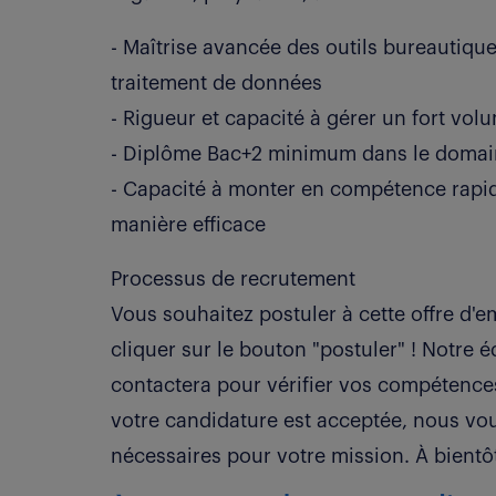
- Maîtrise avancée des outils bureautiqu
traitement de données
- Rigueur et capacité à gérer un fort vo
- Diplôme Bac+2 minimum dans le domain
- Capacité à monter en compétence rapid
manière efficace
Processus de recrutement
Vous souhaitez postuler à cette offre d'emp
cliquer sur le bouton "postuler" ! Notre 
contactera pour vérifier vos compétences 
votre candidature est acceptée, nous vou
nécessaires pour votre mission. À bientôt