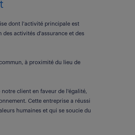
t
se dont l'activité principale est
on des activités d'assurance et des
 commun, à proximité du lieu de
otre client en faveur de l'égalité,
vironnement. Cette entreprise a réussi
valeurs humaines et qui se soucie du