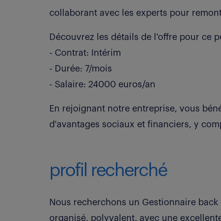
collaborant avec les experts pour remon
Découvrez les détails de l'offre pour ce p
- Contrat: Intérim
- Durée: 7/mois
- Salaire: 24000 euros/an
En rejoignant notre entreprise, vous bé
d'avantages sociaux et financiers, y comp
profil recherché
Nous recherchons un Gestionnaire back o
organisé, polyvalent, avec une excellent