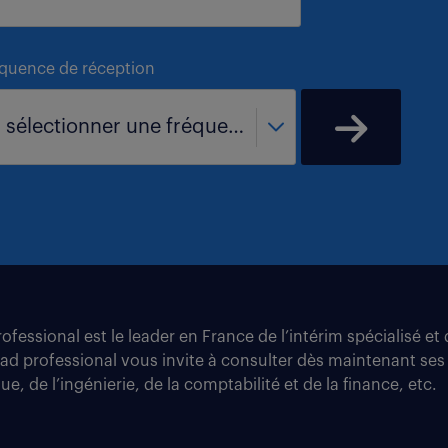
équence de réception
- sélectionner une fréquence -
fessional est le leader en France de l’intérim spécialisé e
tad professional vous invite à consulter dès maintenant ses
e, de l’ingénierie, de la comptabilité et de la finance, etc.