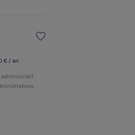
 € / an
 administratif
dministratives