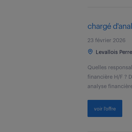
chargé d'anal
23 février 2026
Levallois Perre
Quelles responsab
financière H/F ? 
analyse financièr
voir l'offre