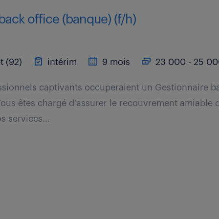
back office (banque) (f/h)
t (92)
intérim
9 mois
23 000 - 25 00
ssionnels captivants occuperaient un Gestionnaire ba
Vous êtes chargé d'assurer le recouvrement amiable d
s services...