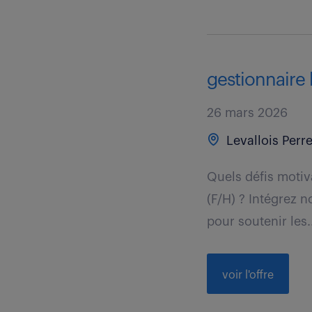
gestionnaire 
26 mars 2026
Levallois Perre
Quels défis motiv
(F/H) ? Intégrez n
pour soutenir les.
voir l'offre