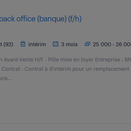
back office (banque) (f/h)
t (92)
intérim
3 mois
25 000 - 26 00
 Avant-Vente H/F - Pôle mise en loyer Entreprise : B
 Contrat : Contrat à d'intérim pour un remplacement 
ns...