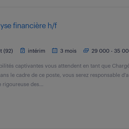
yse financière h/f
t (92)
intérim
3 mois
29 000 - 35 00
ilités captivantes vous attendent en tant que Charg
Dans le cadre de ce poste, vous serez responsable d'
e rigoureuse des...