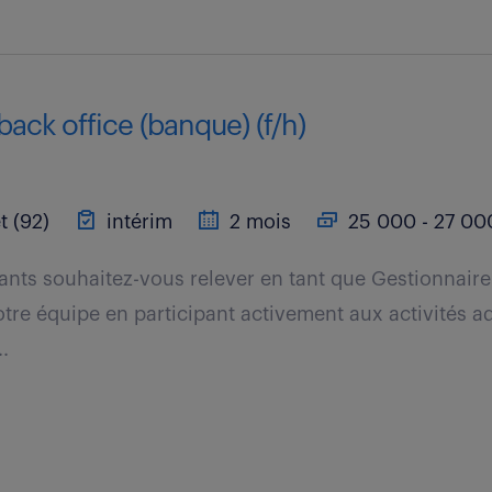
back office (banque) (f/h)
t (92)
intérim
2 mois
25 000 - 27 000
ants souhaitez-vous relever en tant que Gestionnaire
otre équipe en participant activement aux activités a
..