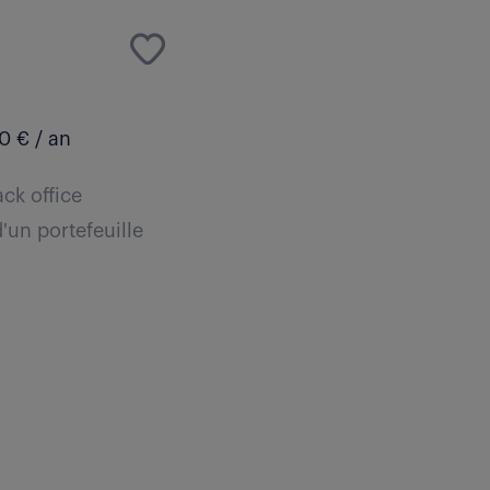
0 € / an
ck office
'un portefeuille