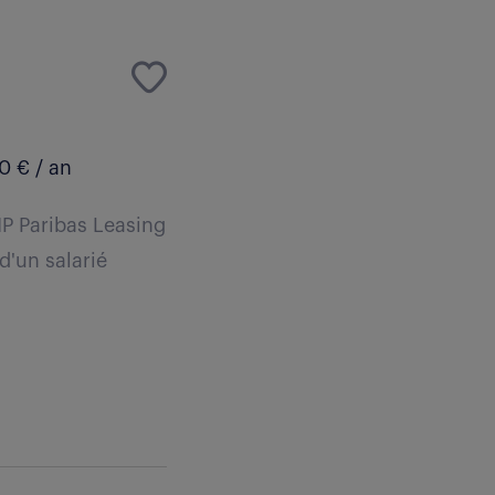
0 € / an
NP Paribas Leasing
d'un salarié