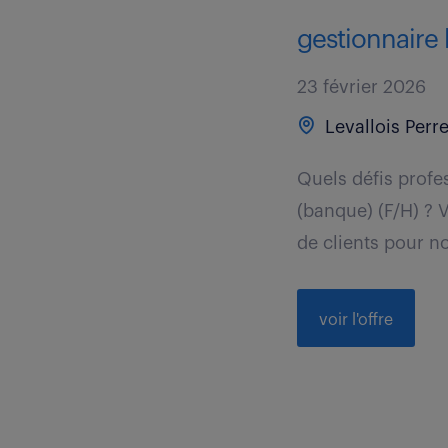
gestionnaire 
23 février 2026
Levallois Perre
Quels défis profe
(banque) (F/H) ? 
de clients pour no
voir l'offre