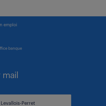
n emploi
office banque
 mail