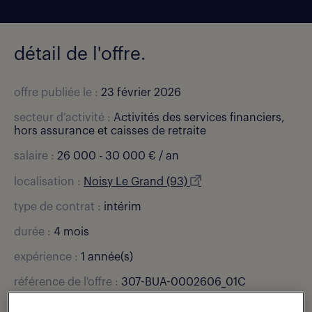
détail de l'offre.
offre publiée le :
23 février 2026
secteur d’activité :
Activités des services financiers,
hors assurance et caisses de retraite
salaire :
26 000 - 30 000 € / an
localisation :
Noisy Le Grand (93)
type de contrat :
intérim
durée :
4 mois
expérience :
1 année(s)
référence de l'offre :
307-BUA-0002606_01C