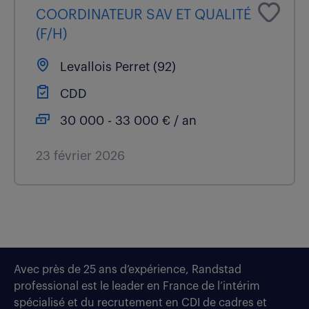
COORDINATEUR SAV ET QUALITÉ
(F/H)
Levallois Perret (92)
CDD
30 000 - 33 000 € / an
23 février 2026
Avec près de 25 ans d’expérience, Randstad
professional est le leader en France de l’intérim
spécialisé et du recrutement en CDI de cadres et