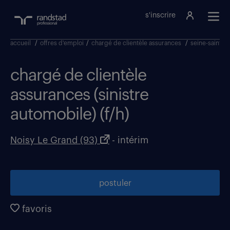
s'inscrire
accueil
/
offres d'emploi
/
chargé de clientèle assurances
/
seine-saint-d
chargé de clientèle
assurances (sinistre
automobile) (f/h)
Noisy Le Grand (93)
- intérim
postuler
favoris