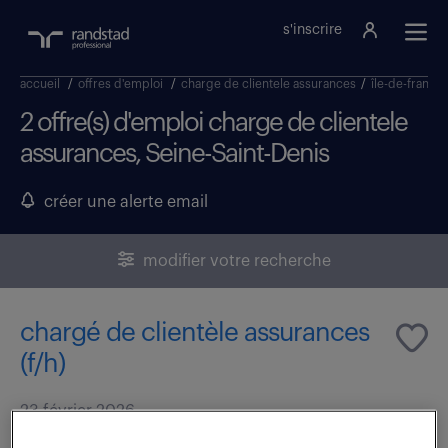
s'inscrire
accueil
/
offres d'emploi
/
charge de clientele assurances
/
île-de-france
2 offre(s) d'emploi charge de clientele
assurances, Seine-Saint-Denis
créer une alerte email
modifier votre recherche
chargé de clientèle assurances
(f/h)
23 février 2026