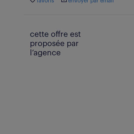
favoris
envoyer par email
cette offre est
proposée par
l’agence