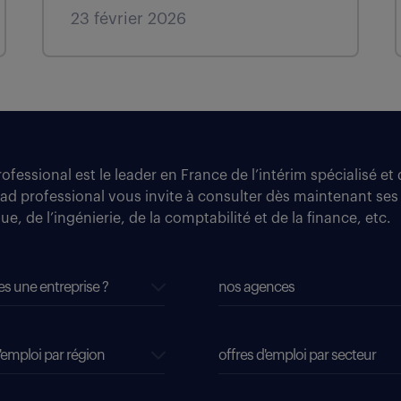
23 février 2026
fessional est le leader en France de l’intérim spécialisé e
tad professional vous invite à consulter dès maintenant ses
e, de l’ingénierie, de la comptabilité et de la finance, etc.
es une entreprise ?
nos agences
'emploi par région
offres d'emploi par secteur