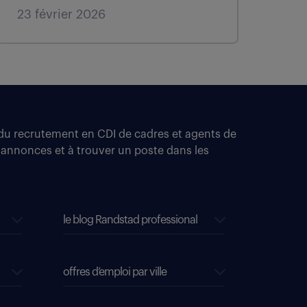
23 février 2026
t du recrutement en CDI de cadres et agents de
 annonces et à trouver un poste dans les
le blog Randstad professional
offres d’emploi par ville