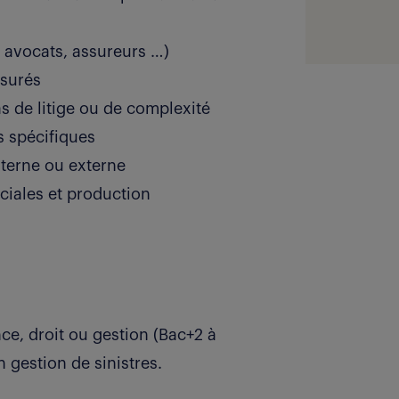
, avocats, assureurs …)
ssurés
s de litige ou de complexité
s spécifiques
interne ou externe
ciales et production
e, droit ou gestion (Bac+2 à
gestion de sinistres.