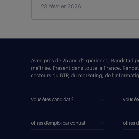
23 février 2026
Avec près de 25 ans d’expérience, Randstad pro
maîtrise. Présent dans toute la France, Rands
secteurs du BTP, du marketing, de l’informatiqu
vous êtes candidat ?
vous êt
offres d'emploi par contrat
offres d