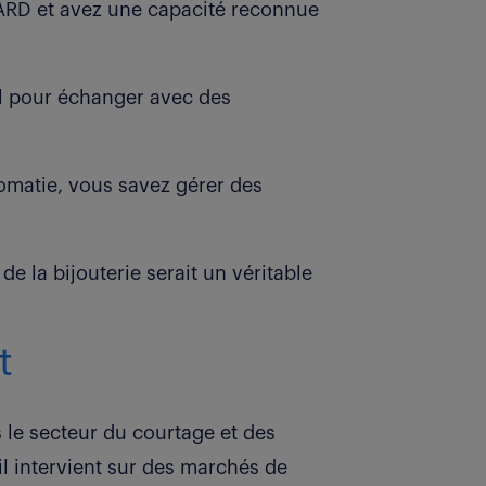
IARD et avez une capacité reconnue
l pour échanger avec des
omatie, vous savez gérer des
 la bijouterie serait un véritable
t
s le secteur du courtage et des
 il intervient sur des marchés de