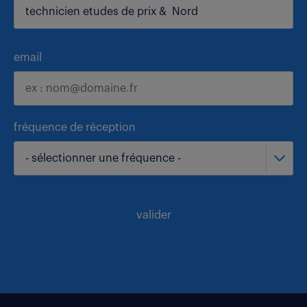
email
fréquence de réception
- sélectionner une fréquence -
valider