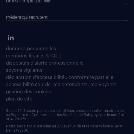
offres d’emploi par ville
métiers qui recrutent
données personnelles
mentions légales & CGU
dispositifs d'alerte professionnelle
soyons vigilants
déclaration d'accessibilité : conformité partielle
accessibilité sourds, malentendants, malvoyants
gestion des cookies
plan du site
Select TT, Société par actions simplifiées unipersonnelle immatriculée
au Registre du Commerce et des Sociétés de Bobigny sous le numéro
304 381 379.
Notre siège social est situé au 276 avenue du Président Wilson à Saint
Denis (93200).