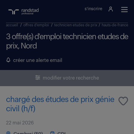
s'inscrire
accueil
/
offres d'emploi
/
technicien etudes de prix
/
hauts-de-france
/
3 offre(s) d'emploi technicien etudes de
prix, Nord
créer une alerte email
modifier votre recherche
chargé des études de prix génie
civil (h/f)
22 mai 2026