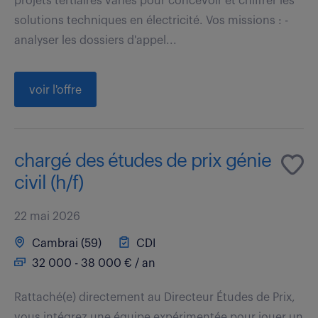
projets tertiaires variés pour concevoir et chiffrer les
solutions techniques en électricité. Vos missions : -
analyser les dossiers d'appel...
voir l'offre
chargé des études de prix génie
civil (h/f)
22 mai 2026
Cambrai (59)
CDI
32 000 - 38 000 € / an
Rattaché(e) directement au Directeur Études de Prix,
vous intégrez une équipe expérimentée pour jouer un