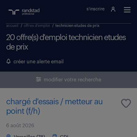
s'inscrire
accueil
/
offres d'emploi
/
technicien etudes de prix
20 offre(s) d'emploi technicien etudes
de prix
créer une alerte email
modifier votre recherche
chargé d'essais / metteur au
point (f/h)
6 août 2026