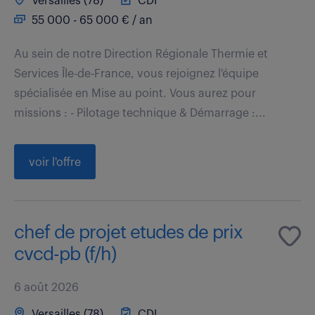
Versailles (78)
CDI
55 000 - 65 000 € / an
Au sein de notre Direction Régionale Thermie et
Services Île-de-France, vous rejoignez l'équipe
spécialisée en Mise au point. Vous aurez pour
missions : - Pilotage technique & Démarrage :...
voir l'offre
chef de projet etudes de prix
cvcd-pb (f/h)
6 août 2026
Versailles (78)
CDI