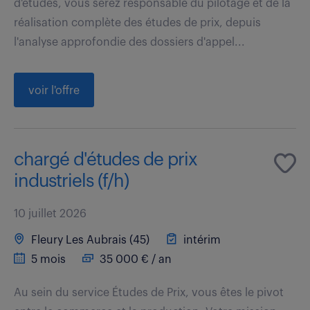
d'études, vous serez responsable du pilotage et de la
réalisation complète des études de prix, depuis
l'analyse approfondie des dossiers d'appel...
voir l'offre
chargé d'études de prix
industriels (f/h)
10 juillet 2026
Fleury Les Aubrais (45)
intérim
5 mois
35 000 € / an
Au sein du service Études de Prix, vous êtes le pivot