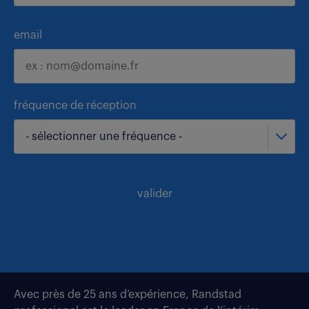
email
fréquence de réception
- sélectionner une fréquence -
valider
Avec près de 25 ans d’expérience, Randstad