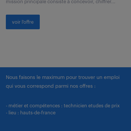
mission principale consiste à concevoir, chiffrer...
voir l'offre
Nous faisons le maximum pour trouver un emploi
qui vous correspond parmi nos offres :
- métier et compétences : technicien etudes de prix
- lieu : hauts-de-france