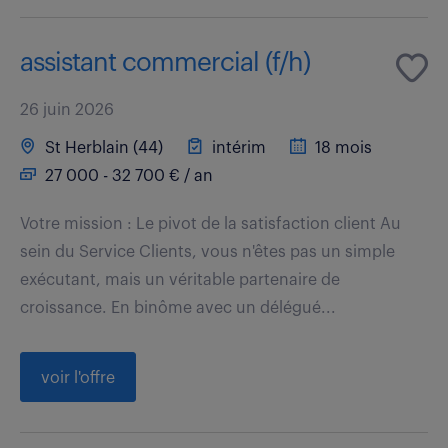
assistant commercial (f/h)
26 juin 2026
St Herblain (44)
intérim
18 mois
27 000 - 32 700 € / an
Votre mission : Le pivot de la satisfaction client Au
sein du Service Clients, vous n'êtes pas un simple
exécutant, mais un véritable partenaire de
croissance. En binôme avec un délégué...
voir l'offre