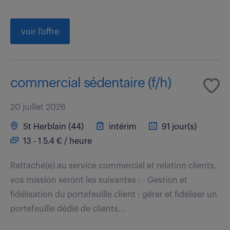
voir l'offre
commercial sédentaire (f/h)
20 juillet 2026
St Herblain (44)
intérim
91 jour(s)
13 - 1 5.4 € / heure
Rattaché(e) au service commercial et relation clients,
vos mission seront les suivantes : - Gestion et
fidélisation du portefeuille client : gérer et fidéliser un
portefeuille dédié de clients...