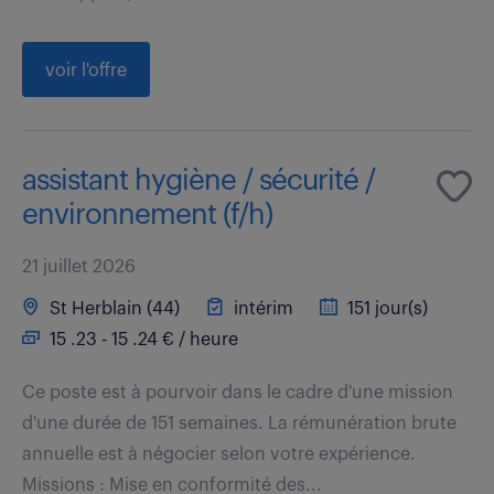
voir l'offre
assistant hygiène / sécurité /
environnement (f/h)
21 juillet 2026
St Herblain (44)
intérim
151 jour(s)
15 .23 - 15 .24 € / heure
Ce poste est à pourvoir dans le cadre d'une mission
d'une durée de 151 semaines. La rémunération brute
annuelle est à négocier selon votre expérience.
Missions : Mise en conformité des...