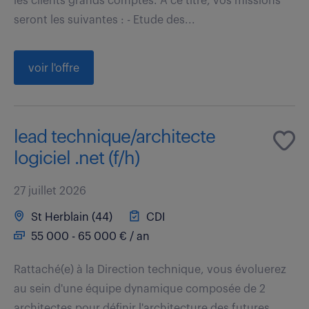
les clients grands comptes. A ce titre, vos missions
seront les suivantes : - Etude des...
voir l'offre
lead technique/architecte
logiciel .net (f/h)
27 juillet 2026
St Herblain (44)
CDI
55 000 - 65 000 € / an
Rattaché(e) à la Direction technique, vous évoluerez
au sein d'une équipe dynamique composée de 2
architectes pour définir l'architecture des futures