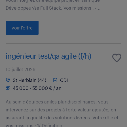
vous intégrez une équipe projet en tant que
Développeur/se Full Stack. Vos missions : -...
voir l'offre
ingénieur test/qa agile (f/h)
10 juillet 2026
St Herblain (44)
CDI
45 000 - 55 000 € / an
Au sein d'équipes agiles pluridisciplinaires, vous
intervenez sur des projets à forte valeur ajoutée, en
assurant la qualité des solutions livrées. Votre rôle et
vos missions : 1/ Définition...