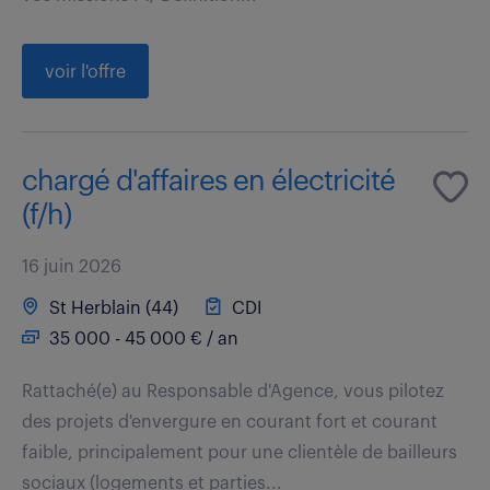
voir l'offre
chargé d'affaires en électricité
(f/h)
16 juin 2026
St Herblain (44)
CDI
35 000 - 45 000 € / an
Rattaché(e) au Responsable d'Agence, vous pilotez
des projets d'envergure en courant fort et courant
faible, principalement pour une clientèle de bailleurs
sociaux (logements et parties...