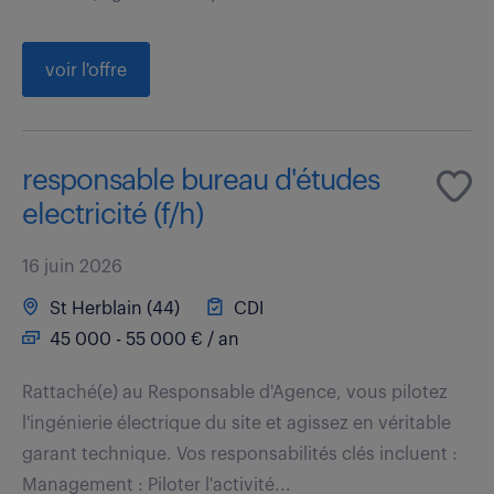
voir l'offre
responsable bureau d'études
electricité (f/h)
16 juin 2026
St Herblain (44)
CDI
45 000 - 55 000 € / an
Rattaché(e) au Responsable d'Agence, vous pilotez
l'ingénierie électrique du site et agissez en véritable
garant technique. Vos responsabilités clés incluent :
Management : Piloter l'activité...