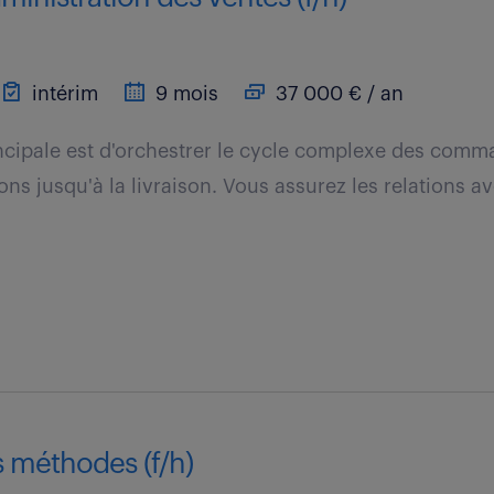
intérim
9 mois
37 000 € / an
ncipale est d'orchestrer le cycle complexe des comma
ons jusqu'à la livraison. Vous assurez les relations av
s méthodes (f/h)