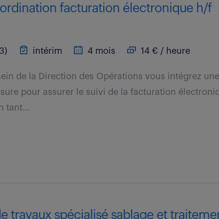
rdination facturation électronique h/f
3)
intérim
4 mois
14 € / heure
ein de la Direction des Opérations vous intégrez une
sure pour assurer le suivi de la facturation électron
 tant...
 travaux spécialisé sablage et traiteme