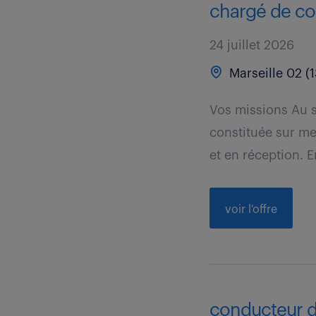
chargé de coo
24 juillet 2026
Marseille 02 (1
Vos missions Au s
constituée sur me
et en réception. En
voir l'offre
conducteur de