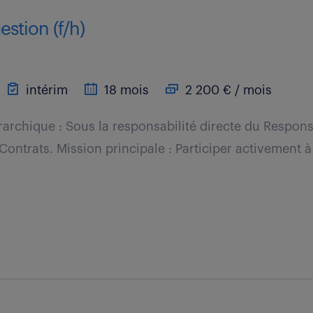
estion (f/h)
intérim
18 mois
2 200 € / mois
archique : Sous la responsabilité directe du Respon
ontrats. Mission principale : Participer activement à