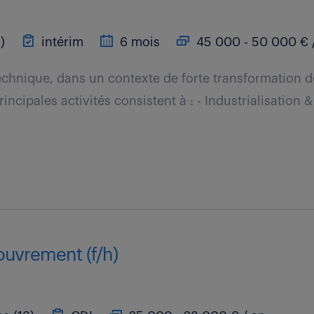
)
intérim
6 mois
45 000 - 50 000 € 
echnique, dans un contexte de forte transformation de
incipales activités consistent à : - Industrialisation & 
ouvrement (f/h)