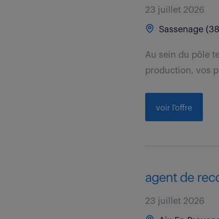
23 juillet 2026
Sassenage (38
Au sein du pôle t
production, vos pr
voir l'offre
agent de rec
23 juillet 2026