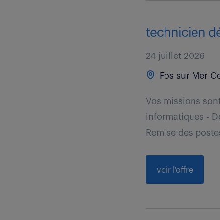
technicien dé
24 juillet 2026
Fos sur Mer Ce
Vos missions sont 
informatiques - Dé
Remise des postes
voir l'offre