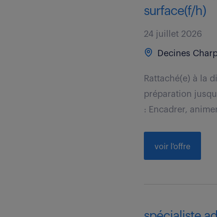
surface(f/h)
24 juillet 2026
Decines Charp
Rattaché(e) à la d
préparation jusqu
: Encadrer, animer 
voir l'offre
spécialiste a