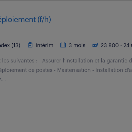
ploiement (f/h)
dex (13)
intérim
3 mois
23 800 - 24 
les suivantes : - Assurer l'installation et la garanti
ploiement de postes - Masterisation - Installation d'a
...