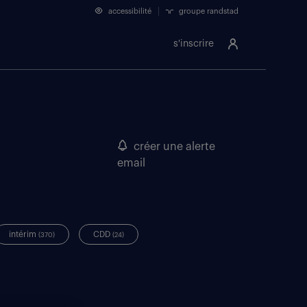
accessibilité
groupe randstad
s'inscrire
créer une alerte
email
intérim
CDD
(370)
(24)