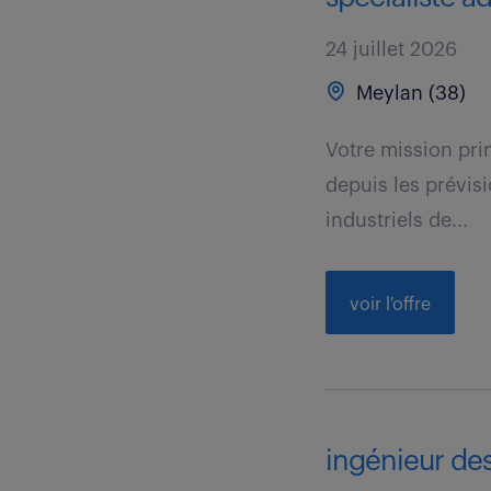
24 juillet 2026
Meylan (38)
Votre mission pri
depuis les prévisi
industriels de...
voir l'offre
ingénieur de