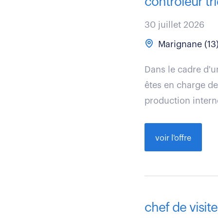
contrôleur tr
30 juillet 2026
Marignane (13
Dans le cadre d'u
êtes en charge de
production interne
voir l'offre
chef de visit