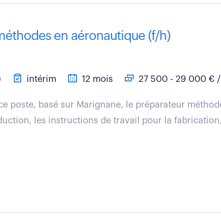
méthodes en aéronautique (f/h)
)
intérim
12 mois
27 500 - 29 000 € /
ce poste, basé sur Marignane, le préparateur méthodes
ction, les instructions de travail pour la fabricatio