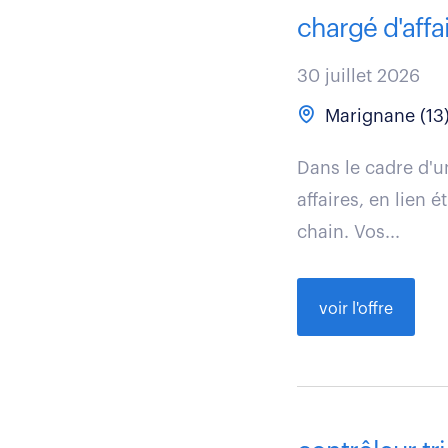
chargé d'affa
30 juillet 2026
Marignane (13
Dans le cadre d'u
affaires, en lien
chain. Vos...
voir l'offre