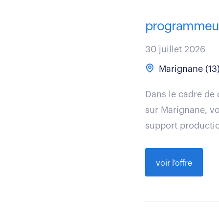
programmeur q
30 juillet 2026
Marignane (13
Dans le cadre de 
sur Marignane, vo
support production
voir l'offre