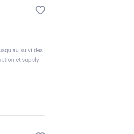
usqu'au suivi des
uction et supply