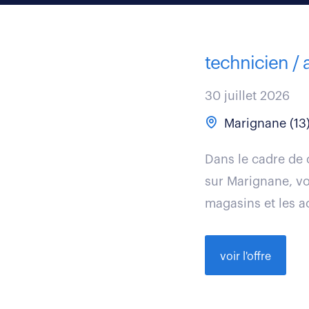
technicien / 
30 juillet 2026
Marignane (13
Dans le cadre de 
sur Marignane, vou
magasins et les ac
voir l'offre