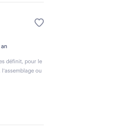
 an
 définit, pour le
n, l'assemblage ou