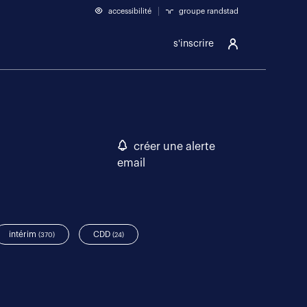
accessibilité
groupe randstad
s'inscrire
créer une alerte
email
intérim
CDD
(370)
(24)