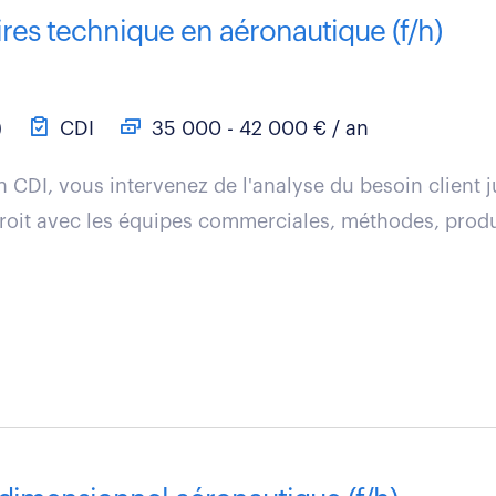
ires technique en aéronautique (f/h)
)
CDI
35 000 - 42 000 € / an
n CDI, vous intervenez de l'analyse du besoin client j
 étroit avec les équipes commerciales, méthodes, prod