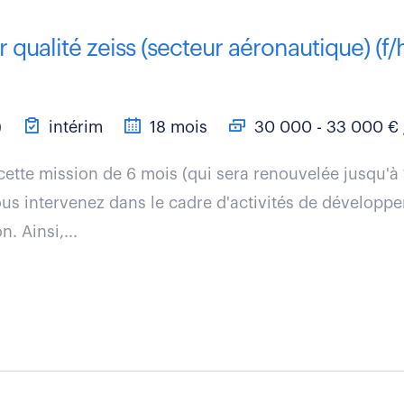
ualité zeiss (secteur aéronautique) (f/
)
intérim
18 mois
30 000 - 33 000 € 
cette mission de 6 mois (qui sera renouvelée jusqu'à
us intervenez dans le cadre d'activités de développ
. Ainsi,...