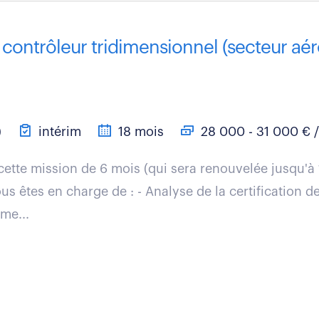
contrôleur tridimensionnel (secteur aé
)
intérim
18 mois
28 000 - 31 000 € /
cette mission de 6 mois (qui sera renouvelée jusqu'à
us êtes en charge de : - Analyse de la certification d
me...