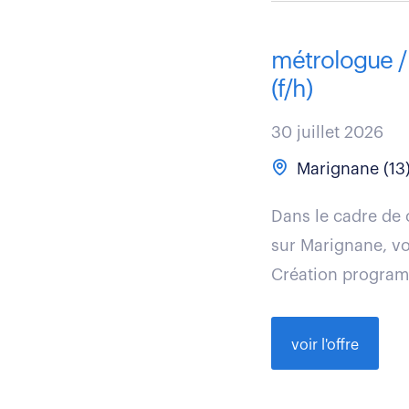
métrologue / 
(f/h)
30 juillet 2026
Marignane (13
Dans le cadre de 
sur Marignane, vo
Création program
voir l'offre