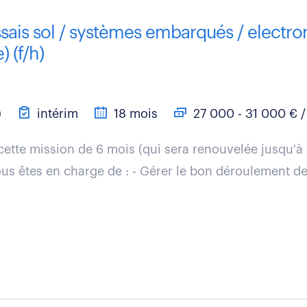
sais sol / systèmes embarqués / electro
 (f/h)
)
intérim
18 mois
27 000 - 31 000 € /
cette mission de 6 mois (qui sera renouvelée jusqu'à
us êtes en charge de : - Gérer le bon déroulement de