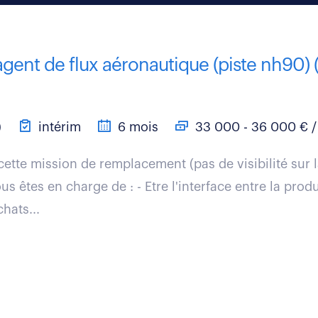
agent de flux aéronautique (piste nh90) (
)
intérim
6 mois
33 000 - 36 000 € /
cette mission de remplacement (pas de visibilité sur 
s êtes en charge de : - Etre l'interface entre la produ
hats...