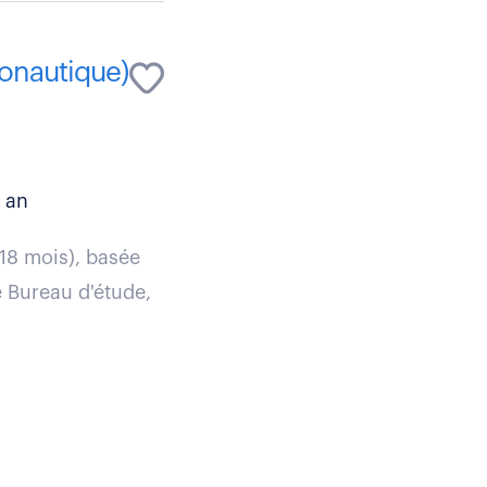
ronautique)
 an
 18 mois), basée
e Bureau d'étude,