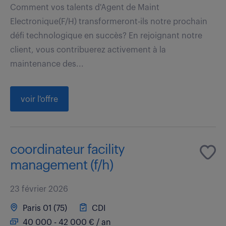
Comment vos talents d'Agent de Maint
Electronique(F/H) transformeront-ils notre prochain
défi technologique en succès? En rejoignant notre
client, vous contribuerez activement à la
maintenance des...
voir l'offre
coordinateur facility
management (f/h)
23 février 2026
Paris 01 (75)
CDI
40 000 - 42 000 € / an