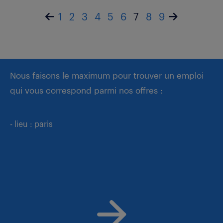
1
2
3
4
5
6
7
8
9
Nous faisons le maximum pour trouver un emploi
qui vous correspond parmi nos offres :
- lieu : paris