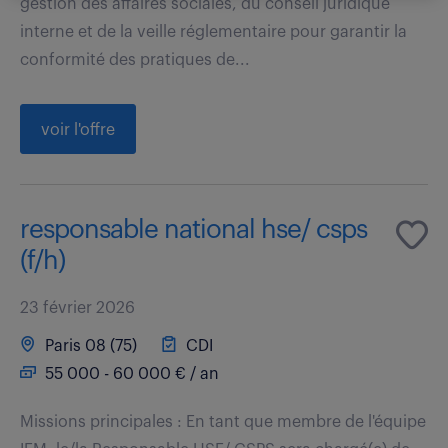
gestion des affaires sociales, du conseil juridique
interne et de la veille réglementaire pour garantir la
conformité des pratiques de...
voir l'offre
responsable national hse/ csps
(f/h)
23 février 2026
Paris 08 (75)
CDI
55 000 - 60 000 € / an
Missions principales : En tant que membre de l'équipe