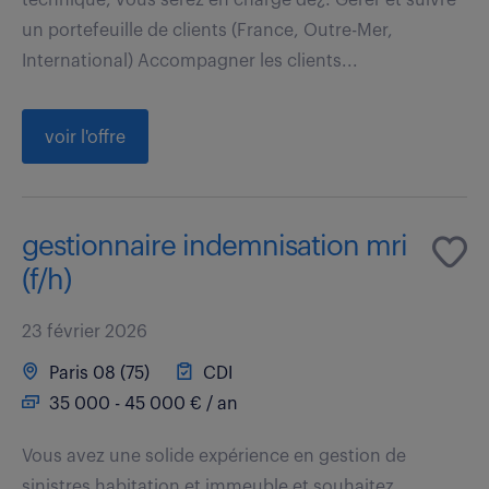
un portefeuille de clients (France, Outre-Mer,
International) Accompagner les clients...
voir l'offre
gestionnaire indemnisation mri
(f/h)
23 février 2026
Paris 08 (75)
CDI
35 000 - 45 000 € / an
Vous avez une solide expérience en gestion de
sinistres habitation et immeuble et souhaitez