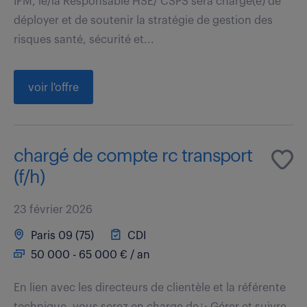
IFM, le/la Responsable HSE/ CSPS sera chargé(e) de
déployer et de soutenir la stratégie de gestion des
risques santé, sécurité et...
voir l'offre
chargé de compte rc transport
(f/h)
23 février 2026
Paris 09 (75)
CDI
50 000 - 65 000 € / an
En lien avec les directeurs de clientèle et la référente
technique, vous serez en charge de¿: Gérer et suivre