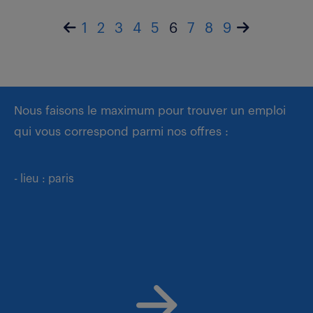
1
2
3
4
5
6
7
8
9
Nous faisons le maximum pour trouver un emploi
qui vous correspond parmi nos offres :
- lieu : paris