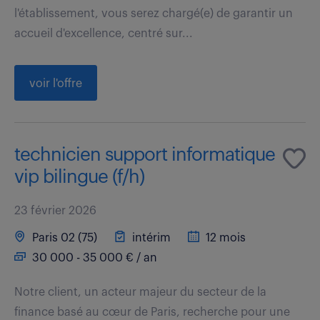
l'établissement, vous serez chargé(e) de garantir un
accueil d'excellence, centré sur...
voir l'offre
technicien support informatique
vip bilingue (f/h)
23 février 2026
Paris 02 (75)
intérim
12 mois
30 000 - 35 000 € / an
Notre client, un acteur majeur du secteur de la
finance basé au cœur de Paris, recherche pour une