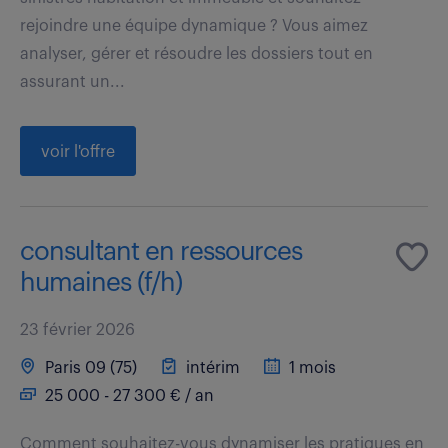
rejoindre une équipe dynamique ? Vous aimez
analyser, gérer et résoudre les dossiers tout en
assurant un...
voir l'offre
consultant en ressources
humaines (f/h)
23 février 2026
Paris 09 (75)
intérim
1 mois
25 000 - 27 300 € / an
Comment souhaitez-vous dynamiser les pratiques en