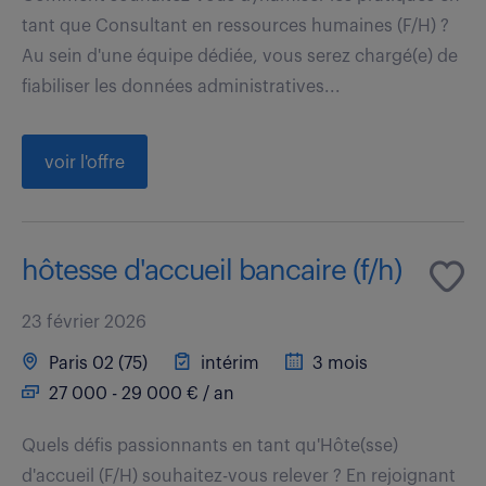
tant que Consultant en ressources humaines (F/H) ?
Au sein d'une équipe dédiée, vous serez chargé(e) de
fiabiliser les données administratives...
voir l'offre
hôtesse d'accueil bancaire (f/h)
23 février 2026
Paris 02 (75)
intérim
3 mois
27 000 - 29 000 € / an
Quels défis passionnants en tant qu'Hôte(sse)
d'accueil (F/H) souhaitez-vous relever ? En rejoignant