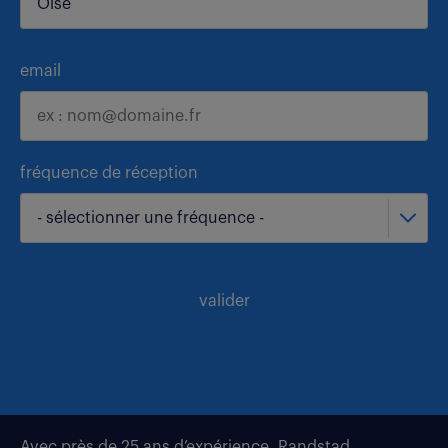
email
fréquence de réception
- sélectionner une fréquence -
valider
Avec près de 25 ans d’expérience, Randstad