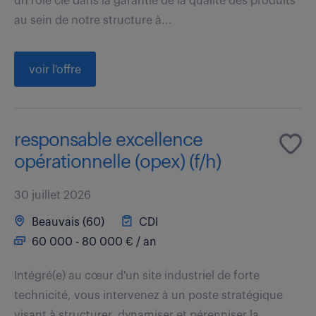
un rôle clé dans la garantie de la qualité des produits
au sein de notre structure à...
voir l'offre
responsable excellence
opérationnelle (opex) (f/h)
30 juillet 2026
Beauvais (60)
CDI
60 000 - 80 000 € / an
Intégré(e) au cœur d'un site industriel de forte
technicité, vous intervenez à un poste stratégique
visant à structurer, dynamiser et pérenniser la