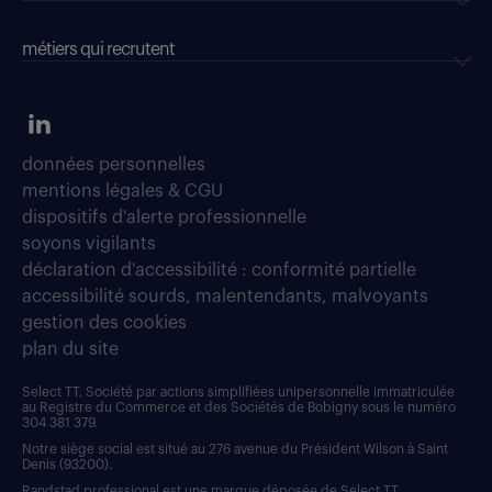
métiers qui recrutent
données personnelles
mentions légales & CGU
dispositifs d'alerte professionnelle
soyons vigilants
déclaration d'accessibilité : conformité partielle
accessibilité sourds, malentendants, malvoyants
gestion des cookies
plan du site
Select TT, Société par actions simplifiées unipersonnelle immatriculée
au Registre du Commerce et des Sociétés de Bobigny sous le numéro
304 381 379.
Notre siège social est situé au 276 avenue du Président Wilson à Saint
Denis (93200).
Randstad professional est une marque déposée de Select TT.