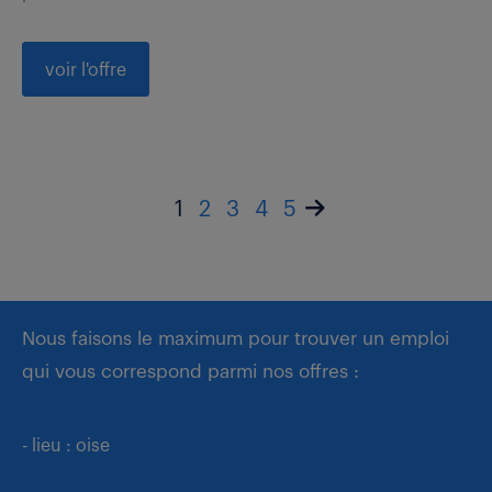
voir l'offre
1
2
3
4
5
Nous faisons le maximum pour trouver un emploi
qui vous correspond parmi nos offres :
- lieu : oise