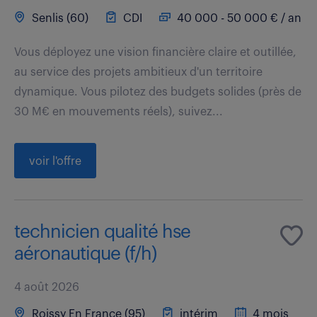
Senlis (60)
CDI
40 000 - 50 000 € / an
Vous déployez une vision financière claire et outillée,
au service des projets ambitieux d'un territoire
dynamique. Vous pilotez des budgets solides (près de
30 M€ en mouvements réels), suivez...
voir l'offre
technicien qualité hse
aéronautique (f/h)
4 août 2026
Roissy En France (95)
intérim
4 mois