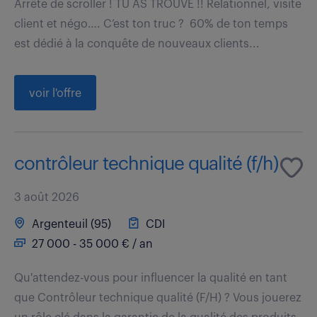
Arrête de scroller ! TU AS TROUVÉ !! Relationnel, visite
client et négo…. C’est ton truc ? 60% de ton temps
est dédié à la conquête de nouveaux clients...
voir l'offre
contrôleur technique qualité (f/h)
3 août 2026
Argenteuil (95)
CDI
27 000 - 35 000 € / an
Qu'attendez-vous pour influencer la qualité en tant
que Contrôleur technique qualité (F/H) ? Vous jouerez