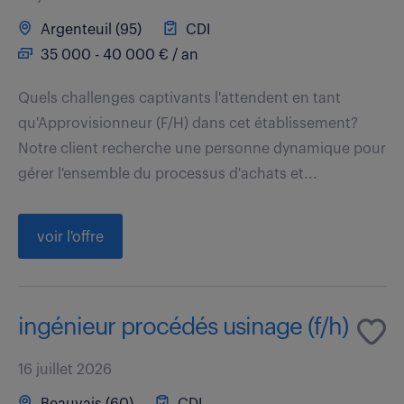
Argenteuil (95)
CDI
35 000 - 40 000 € / an
Quels challenges captivants l'attendent en tant
qu'Approvisionneur (F/H) dans cet établissement?
Notre client recherche une personne dynamique pour
gérer l'ensemble du processus d'achats et...
voir l'offre
ingénieur procédés usinage (f/h)
16 juillet 2026
Beauvais (60)
CDI