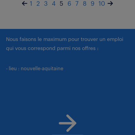
1
2
3
4
5
6
7
8
9
10
Nous faisons le maximum pour trouver un emploi
qui vous correspond parmi nos offres :
- lieu : nouvelle-aquitaine