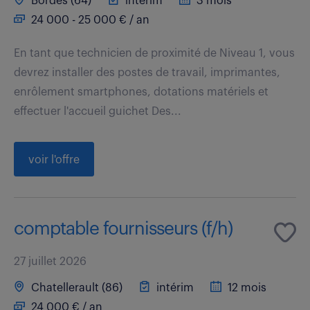
Bordes (64)
intérim
3 mois
24 000 - 25 000 € / an
En tant que technicien de proximité de Niveau 1, vous
devrez installer des postes de travail, imprimantes,
enrôlement smartphones, dotations matériels et
effectuer l'accueil guichet Des...
voir l'offre
comptable fournisseurs (f/h)
27 juillet 2026
Chatellerault (86)
intérim
12 mois
24 000 € / an