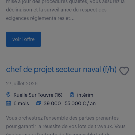
mise à jour des procédures qualités, vous assurez la
déclinaison et la surveillance du respect des
exigences réglementaires et...
voir l'offre
chef de projet secteur naval (f/h)
27 juillet 2026
Ruelle Sur Touvre (16)
intérim
6 mois
39 000 - 55 000 € / an
Vous orchestrez l'ensemble des parties prenantes
pour garantir la réussite de vos lots de travaux. Vous
évoluez sous l'autorité du Responsable Lot de