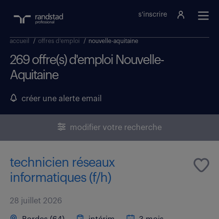
s'inscrire
accueil
/
offres d'emploi
/
nouvelle-aquitaine
269 offre(s) d'emploi Nouvelle-
Aquitaine
créer une alerte email
modifier votre recherche
technicien réseaux
informatiques (f/h)
28 juillet 2026