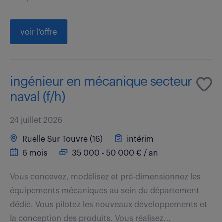
voir l'offre
ingénieur en mécanique secteur
naval (f/h)
24 juillet 2026
Ruelle Sur Touvre (16)
intérim
6 mois
35 000 - 50 000 € / an
Vous concevez, modélisez et pré-dimensionnez les
équipements mécaniques au sein du département
dédié. Vous pilotez les nouveaux développements et
la conception des produits. Vous réalisez...