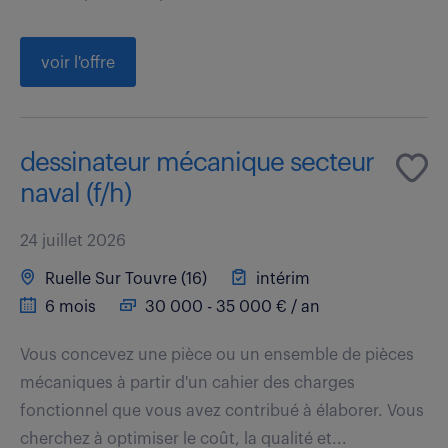
voir l'offre
dessinateur mécanique secteur
naval (f/h)
24 juillet 2026
Ruelle Sur Touvre (16)
intérim
6 mois
30 000 - 35 000 € / an
Vous concevez une pièce ou un ensemble de pièces
mécaniques à partir d'un cahier des charges
fonctionnel que vous avez contribué à élaborer. Vous
cherchez à optimiser le coût, la qualité et...