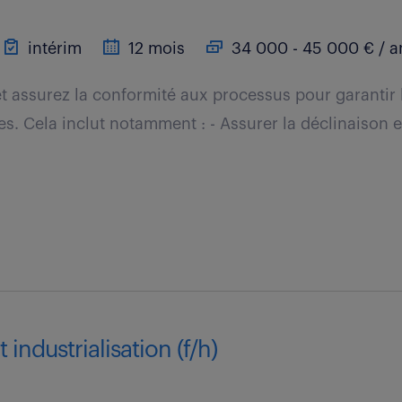
intérim
12 mois
34 000 - 45 000 € / a
t assurez la conformité aux processus pour garantir 
es. Cela inclut notamment : - Assurer la déclinaison e
 industrialisation (f/h)