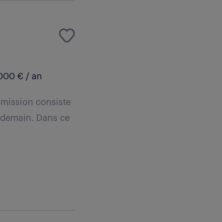
000 € / an
 mission consiste
 demain. Dans ce