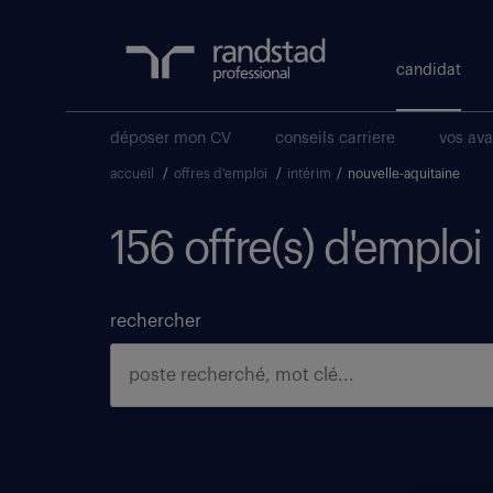
candidat
déposer mon CV
conseils carriere
vos av
accueil
/
offres d'emploi
/
intérim
/
nouvelle-aquitaine
156 offre(s) d'emploi
rechercher