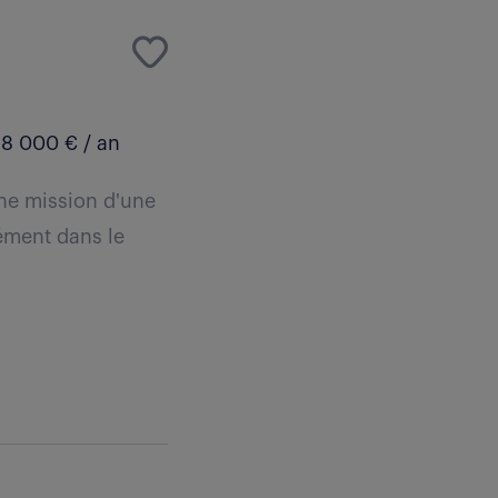
8 000 € / an
ne mission d'une
ément dans le