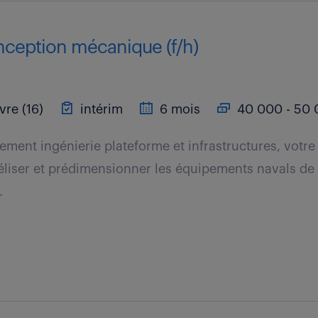
nception mécanique (f/h)
vre (16)
intérim
6 mois
40 000 - 50 
ement ingénierie plateforme et infrastructures, votre
éliser et prédimensionner les équipements navals de
.