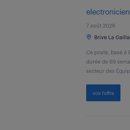
electronicien 
7 août 2026
Brive La Gailla
Ce poste, basé à 
durée de 69 sema
secteur des Équip
voir l'offre