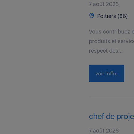
7 août 2026
Poitiers (86)
Vous contribuez e
produits et servic
respect des...
voir l'offre
chef de projet
7 août 2026