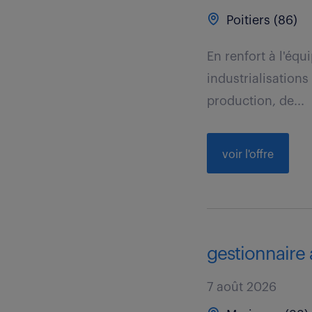
Poitiers (86)
En renfort à l'équ
industrialisation
production, de...
voir l'offre
gestionnaire 
7 août 2026