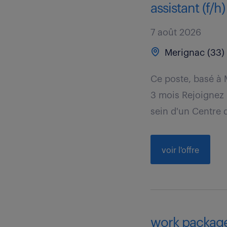
assistant (f/h)
7 août 2026
Merignac (33)
Ce poste, basé à 
3 mois Rejoignez 
sein d'un Centre d
voir l'offre
work package