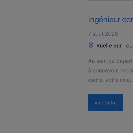
ingénieur co
7 août 2026
Ruelle Sur Tou
Au sein du départ
à concevoir, mod
cadre, votre rôle..
voir l'offre