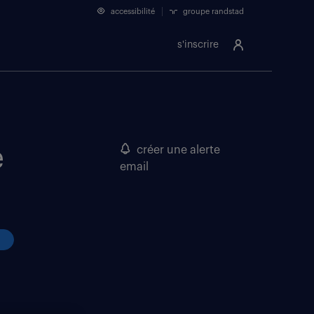
accessibilité
groupe randstad
s'inscrire
e
créer une alerte
email