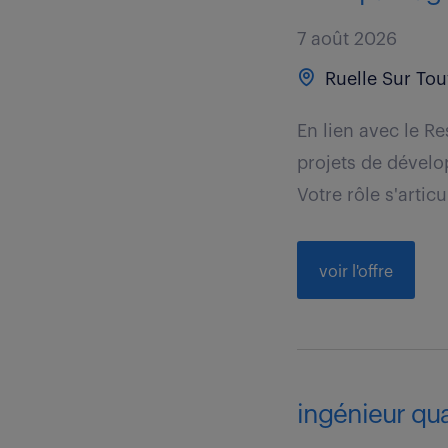
7 août 2026
Ruelle Sur Tou
En lien avec le R
projets de dévelo
Votre rôle s'articul
voir l'offre
ingénieur qual