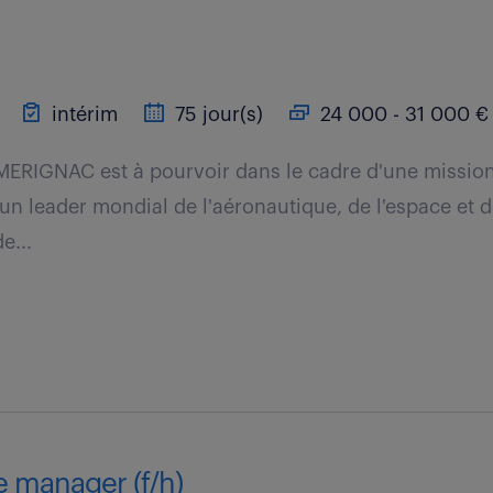
intérim
75 jour(s)
24 000 - 31 000 € 
MERIGNAC est à pourvoir dans le cadre d'une missio
un leader mondial de l'aéronautique, de l'espace et d
e...
 manager (f/h)