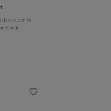
an
et les nouvelles
nsables de