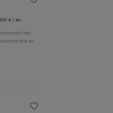
000 € / an
rationnelle des
ncement anti-air.