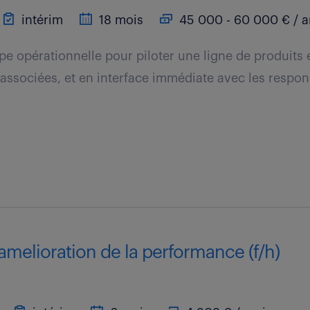
intérim
18 mois
45 000 - 60 000 € / 
ipe opérationnelle pour piloter une ligne de produits 
s associées, et en interface immédiate avec les respo
amelioration de la performance (f/h)