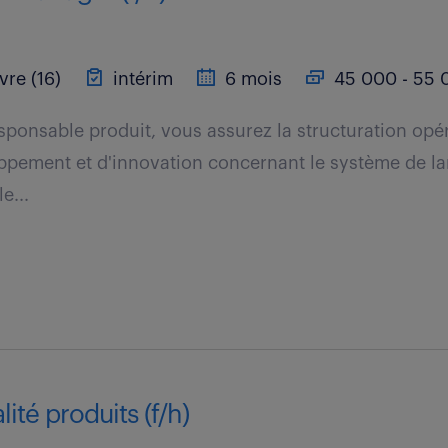
vre (16)
intérim
6 mois
45 000 - 55 
esponsable produit, vous assurez la structuration opé
ppement et d'innovation concernant le système de la
e...
ité produits (f/h)