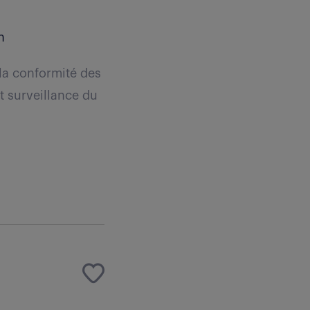
n
la conformité des
t surveillance du