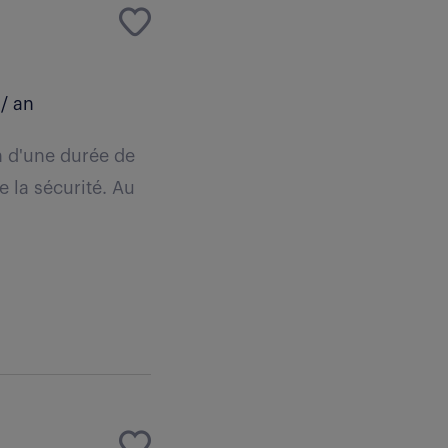
/ an
n d'une durée de
e la sécurité. Au