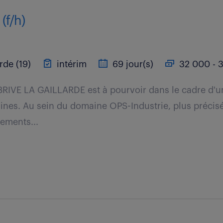
(f/h)
rde (19)
intérim
69 jour(s)
32 000 - 3
BRIVE LA GAILLARDE est à pourvoir dans le cadre d'u
ines. Au sein du domaine OPS-Industrie, plus précis
ements...