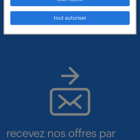
- métier et compétences : mecanicien aeronautique
tout autoriser
- lieu : yvelines
recevez nos offres par