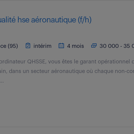
alité hse aéronautique (f/h)
ce (95)
intérim
4 mois
30 000 - 35 
ordinateur QHSSE, vous êtes le garant opérationnel 
rrain, dans un secteur aéronautique où chaque non-c
..