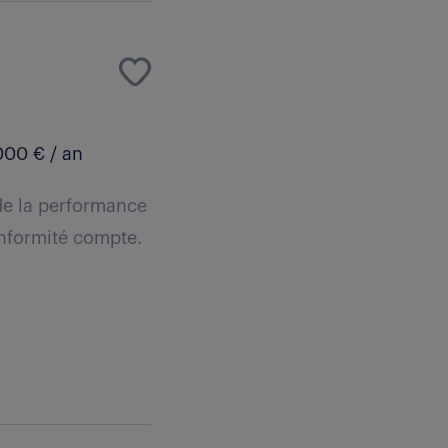
000 € / an
de la performance
onformité compte.