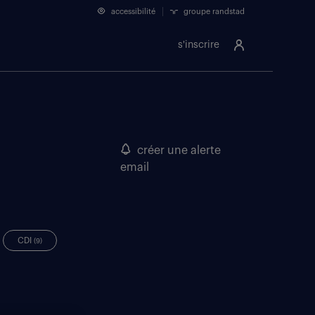
accessibilité
groupe randstad
s'inscrire
créer une alerte
email
CDI
(9)