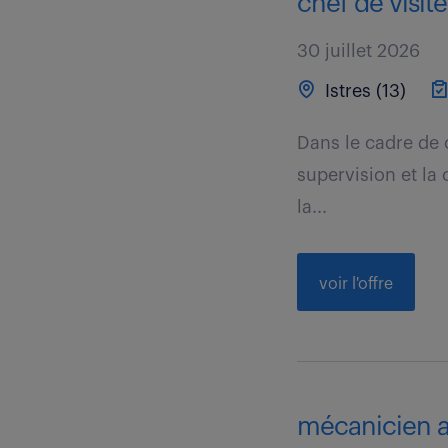
chef de visit
30 juillet 2026
Istres (13)
Dans le cadre de c
supervision et la
la...
voir l'offre
mécanicien a