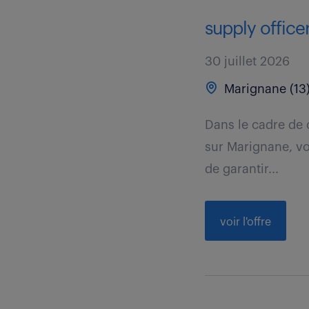
supply office
30 juillet 2026
Marignane (13
Dans le cadre de 
sur Marignane, vou
de garantir...
voir l'offre