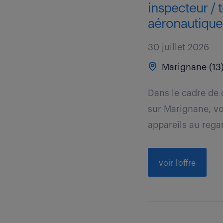
inspecteur / 
aéronautique)
30 juillet 2026
Marignane (13
Dans le cadre de 
sur Marignane, vou
appareils au regar
voir l'offre