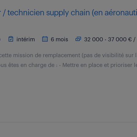
r / technicien supply chain (en aéronauti
)
intérim
6 mois
32 000 - 37 000 € /
cette mission de remplacement (pas de visibilité sur 
s êtes en charge de : - Mettre en place et prioriser le