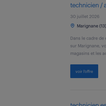
technicien / 
30 juillet 2026
Marignane (13
Dans le cadre de 
sur Marignane, vou
magasins et les ac
voir l'offre
technicien es