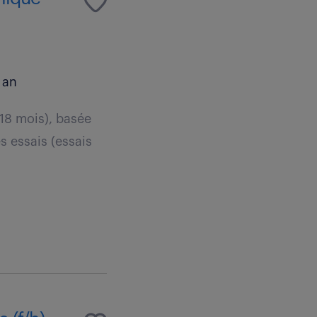
 an
 18 mois), basée
s essais (essais