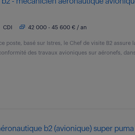
e b2 - mécanicien aéronautique avionique
CDI
42 000 - 45 600 € / an
e poste, basé sur Istres, le Chef de visite B2 assure la
 conformité des travaux avioniques sur aéronefs, dans 
éronautique b2 (avionique) super puma 