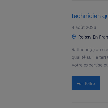
technicien qu
4 août 2026
Roissy En Fran
Rattaché(e) au co
qualité sur le te
Votre expertise et.
voir l'offre