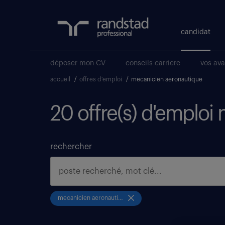
candidat
déposer mon CV
conseils carriere
vos av
accueil
/
offres d'emploi
/
mecanicien aeronautique
20 offre(s) d'emploi
rechercher
mecanicien aeronautique