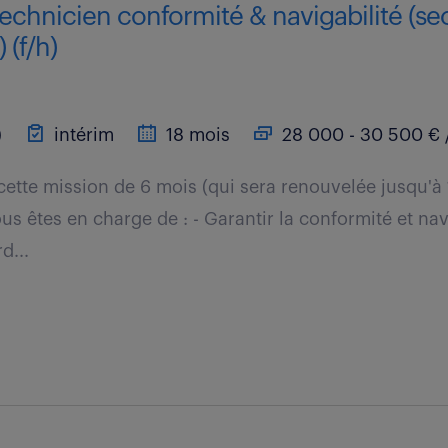
technicien conformité & navigabilité (se
 (f/h)
)
intérim
18 mois
28 000 - 30 500 € 
cette mission de 6 mois (qui sera renouvelée jusqu'à
s êtes en charge de : - Garantir la conformité et nav
d...