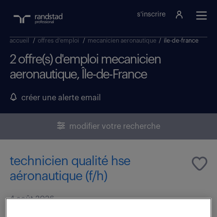
s'inscrire
accueil
/
offres d'emploi
/
mecanicien aeronautique
/
ile-de-france
2 offre(s) d'emploi mecanicien
aeronautique, Île-de-France
créer une alerte email
modifier votre recherche
technicien qualité hse
aéronautique (f/h)
4 août 2026