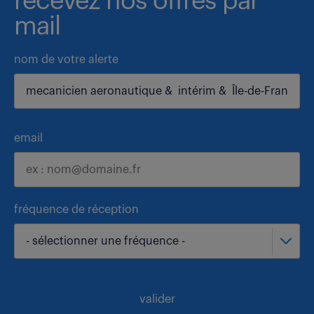
recevez nos offres par
mail
nom de votre alerte
email
fréquence de réception
- sélectionner une fréquence -
valider