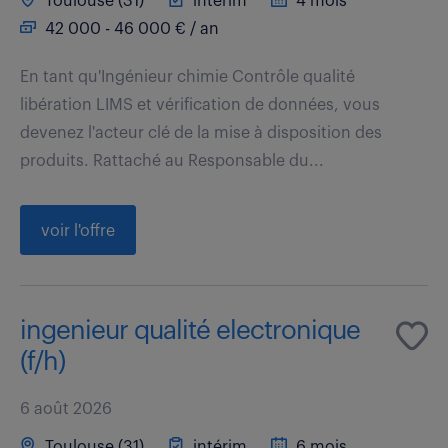
Toulouse (31)
intérim
4 mois
42 000 - 46 000 € / an
En tant qu'Ingénieur chimie Contrôle qualité
libération LIMS et vérification de données, vous
devenez l'acteur clé de la mise à disposition des
produits. Rattaché au Responsable du...
voir l'offre
ingenieur qualité electronique
(f/h)
6 août 2026
Toulouse (31)
intérim
6 mois