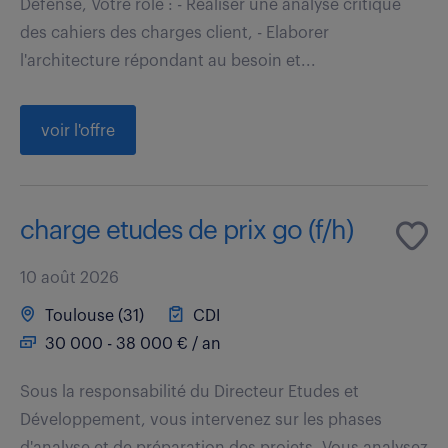
Défense, Votre rôle : - Réaliser une analyse critique
des cahiers des charges client, - Elaborer
l'architecture répondant au besoin et...
voir l'offre
charge etudes de prix go (f/h)
10 août 2026
Toulouse (31)
CDI
30 000 - 38 000 € / an
Sous la responsabilité du Directeur Etudes et
Développement, vous intervenez sur les phases
d'analyse et de préparation des projets. Vous analysez