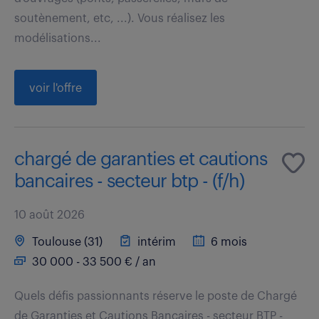
soutènement, etc, ...). Vous réalisez les
modélisations...
voir l'offre
chargé de garanties et cautions
bancaires - secteur btp - (f/h)
10 août 2026
Toulouse (31)
intérim
6 mois
30 000 - 33 500 € / an
Quels défis passionnants réserve le poste de Chargé
de Garanties et Cautions Bancaires - secteur BTP -