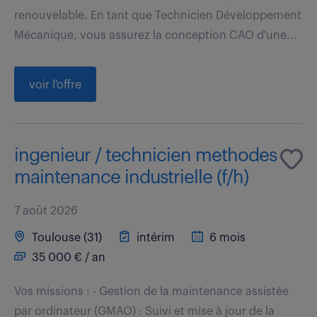
renouvelable. En tant que Technicien Développement
Mécanique, vous assurez la conception CAO d'une...
voir l'offre
ingenieur / technicien methodes
maintenance industrielle (f/h)
7 août 2026
Toulouse (31)
intérim
6 mois
35 000 € / an
Vos missions : - Gestion de la maintenance assistée
par ordinateur (GMAO) : Suivi et mise à jour de la