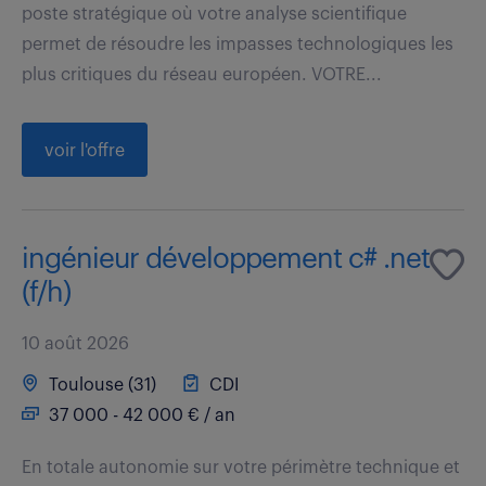
poste stratégique où votre analyse scientifique
permet de résoudre les impasses technologiques les
plus critiques du réseau européen. VOTRE...
voir l'offre
ingénieur développement c# .net
(f/h)
10 août 2026
Toulouse (31)
CDI
37 000 - 42 000 € / an
En totale autonomie sur votre périmètre technique et