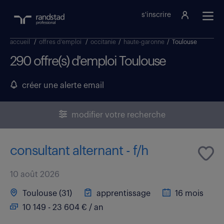
s'inscrire
accueil
/
offres d'emploi
/
occitanie
/
haute-garonne
/
Toulouse
290 offre(s) d'emploi Toulouse
créer une alerte email
modifier votre recherche
consultant alternant - f/h
10 août 2026
Toulouse (31)
apprentissage
16 mois
10 149 - 23 604 € / an