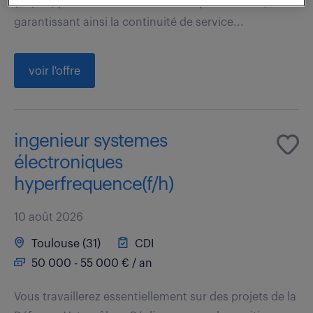
(N2/N3) pour l'infrastructure et la cybersécurité,
garantissant ainsi la continuité de service...
voir l'offre
ingenieur systemes
électroniques
hyperfrequence(f/h)
10 août 2026
Toulouse (31)
CDI
50 000 - 55 000 € / an
Vous travaillerez essentiellement sur des projets de la