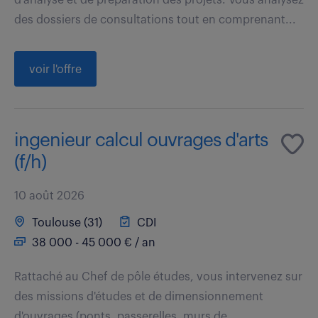
des dossiers de consultations tout en comprenant...
voir l'offre
ingenieur calcul ouvrages d'arts
(f/h)
10 août 2026
Toulouse (31)
CDI
38 000 - 45 000 € / an
Rattaché au Chef de pôle études, vous intervenez sur
des missions d'études et de dimensionnement
d'ouvrages (ponts, passerelles, murs de