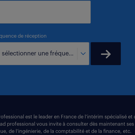
équence de réception
- sélectionner une fréquence -
fessional est le leader en France de l’intérim spécialisé e
tad professional vous invite à consulter dès maintenant ses
e, de l’ingénierie, de la comptabilité et de la finance, etc.