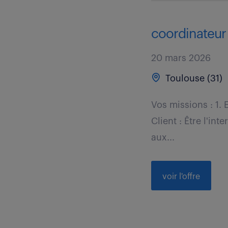
coordinateur 
20 mars 2026
Toulouse (31)
Vos missions : 1.
Client : Être l'int
aux...
voir l'offre