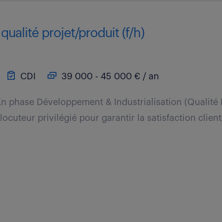
qualité projet/produit (f/h)
CDI
39 000 - 45 000 € / an
 En phase Développement & Industrialisation (Qualité P
erlocuteur privilégié pour garantir la satisfaction clien