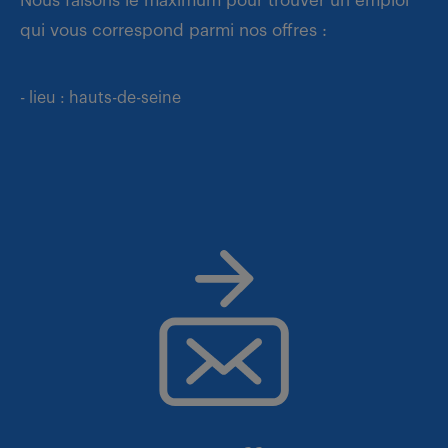
Nous faisons le maximum pour trouver un emploi
qui vous correspond parmi nos offres :
- lieu : hauts-de-seine