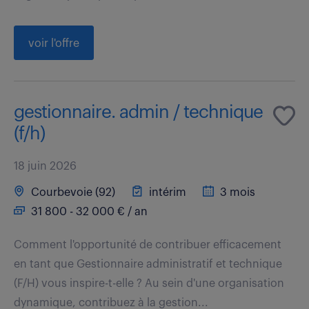
voir l'offre
gestionnaire. admin / technique
(f/h)
18 juin 2026
Courbevoie (92)
intérim
3 mois
31 800 - 32 000 € / an
Comment l'opportunité de contribuer efficacement
en tant que Gestionnaire administratif et technique
(F/H) vous inspire-t-elle ? Au sein d'une organisation
dynamique, contribuez à la gestion...