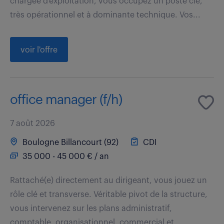
chargée d'exploitation, vous occupez un poste clé,
très opérationnel et à dominante technique. Vos...
voir l'offre
office manager (f/h)
7 août 2026
Boulogne Billancourt (92)
CDI
35 000 - 45 000 € / an
Rattaché(e) directement au dirigeant, vous jouez un
rôle clé et transverse. Véritable pivot de la structure,
vous intervenez sur les plans administratif,
comptable, organisationnel, commercial et...