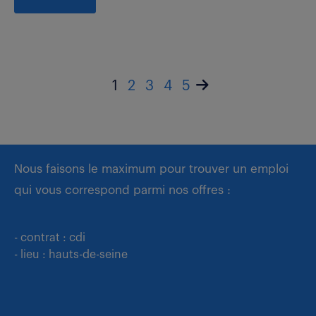
1
2
3
4
5
Nous faisons le maximum pour trouver un emploi
qui vous correspond parmi nos offres :
- contrat : cdi
- lieu : hauts-de-seine