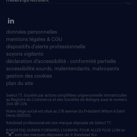
métiers qui recrutent
données personnelles
mentions légales & CGU
dispositifs d'alerte professionnelle
soyons vigilants
déclaration d'accessibilité : conformité partielle
accessibilité sourds, malentendants, malvoyants
gestion des cookies
plan du site
Select TT, Société par actions simplifiées unipersonnelle immatriculée
au Registre du Commerce et des Sociétés de Bobigny sous le numéro
304 381 379.
Notre siège social est situé au 276 avenue du Président Wilson à Saint
Denis (93200).
Randstad professional est une marque déposée de Select TT.
RANDSTAD, HUMAN FORWARD, L’HUMAIN, POUR ALLER PLUS LOIN et
sont des marques déposées de © Randstad N.V.