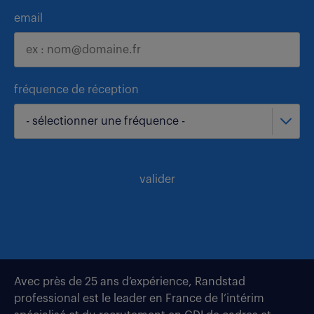
email
fréquence de réception
- sélectionner une fréquence -
valider
Avec près de 25 ans d’expérience, Randstad
professional est le leader en France de l’intérim