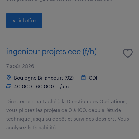
voir l'offre
ingénieur projets cee (f/h)
7 août 2026
Boulogne Billancourt (92)
CDI
40 000 - 60 000 € / an
Directement rattaché à la Direction des Opérations,
vous pilotez les projets de 0 à 100, depuis l'étude
technique jusqu'au dépôt et suivi des dossiers. Vous
analysez la faisabilité...