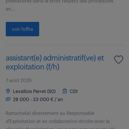
prestataires dans le strict respect des procédures
en...
voir l'offre
assistant(e) administratif(ve) et
exploitation (f/h)
7 août 2026
Levallois Perret (92)
CDI
28 000 - 33 000 € / an
Rattaché(e) directement au Responsable
d'Exploitation et en collaboration étroite avec la