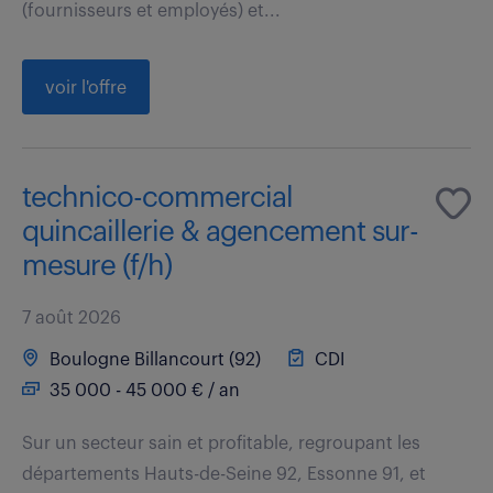
(fournisseurs et employés) et...
voir l'offre
technico-commercial
quincaillerie & agencement sur-
mesure (f/h)
7 août 2026
Boulogne Billancourt (92)
CDI
35 000 - 45 000 € / an
Sur un secteur sain et profitable, regroupant les
départements Hauts-de-Seine 92, Essonne 91, et