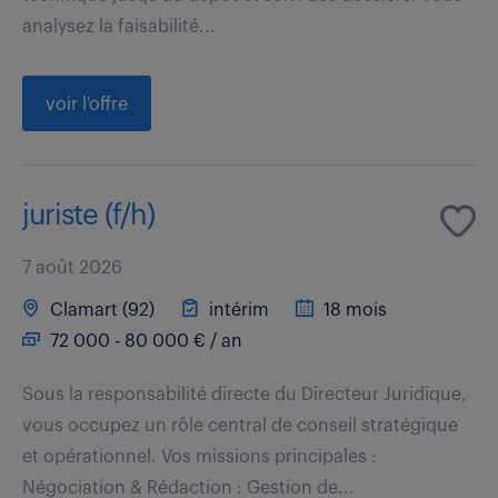
analysez la faisabilité...
voir l'offre
juriste (f/h)
7 août 2026
Clamart (92)
intérim
18 mois
72 000 - 80 000 € / an
Sous la responsabilité directe du Directeur Juridique,
vous occupez un rôle central de conseil stratégique
et opérationnel. Vos missions principales :
Négociation & Rédaction : Gestion de...