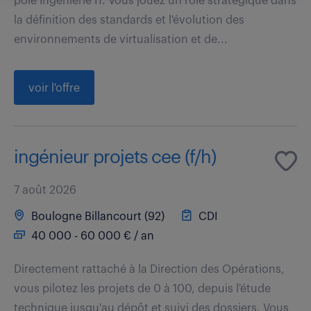
pôle Ingénierie IT. Vous jouez un rôle stratégique dans
la définition des standards et l'évolution des
environnements de virtualisation et de...
voir l'offre
ingénieur projets cee (f/h)
7 août 2026
Boulogne Billancourt (92)
CDI
40 000 - 60 000 € / an
Directement rattaché à la Direction des Opérations,
vous pilotez les projets de 0 à 100, depuis l'étude
technique jusqu'au dépôt et suivi des dossiers. Vous