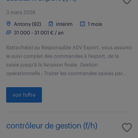
3 mars 2026
Antony (92)
intérim
1 mois
31 000 - 31 001 € / an
Rattaché(e) au Responsable ADV Export, vous assurez
le suivi complet des commandes à l'export, de la
saisie jusqu'à la livraison finale. Gestion
opérationnelle : Traiter les commandes saisies par...
voir l'offre
contrôleur de gestion (f/h)