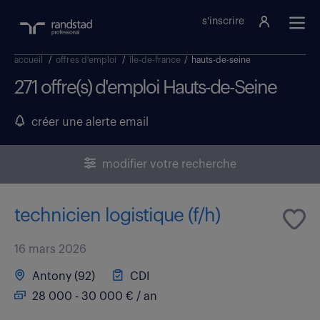
s'inscrire
accueil
/
offres d'emploi
/
île-de-france
/
hauts-de-seine
271 offre(s) d'emploi Hauts-de-Seine
créer une alerte email
modifier votre recherche
technicien logistique (f/h)
16 mars 2026
Antony (92)
CDI
28 000 - 30 000 € / an