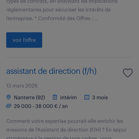
types de contrats, en analysant les implications
réglementaires pour sécuriser les intérêts de
l'entreprise. * Conformité des Offres :...
voir l'offre
assistant de direction (f/h)
13 mars 2026
Nanterre (92)
intérim
3 mois
29 000 - 38 000 € / an
Comment votre expertise pourrait-elle enrichir les
missions de l'Assistant de direction (F/H) ? En appui
stratégique à la gestion de trois cadres, vous