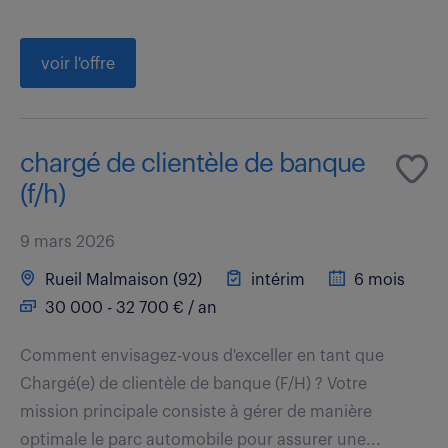
voir l'offre
chargé de clientèle de banque
(f/h)
9 mars 2026
Rueil Malmaison (92)
intérim
6 mois
30 000 - 32 700 € / an
Comment envisagez-vous d'exceller en tant que
Chargé(e) de clientèle de banque (F/H) ? Votre
mission principale consiste à gérer de manière
optimale le parc automobile pour assurer une...