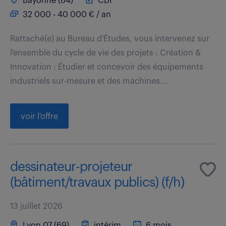
Bayonne (64)
CDI
32 000 - 40 000 € / an
Rattaché(e) au Bureau d'Études, vous intervenez sur
l'ensemble du cycle de vie des projets : Création &
Innovation : Étudier et concevoir des équipements
industriels sur-mesure et des machines...
voir l'offre
dessinateur-projeteur
(bâtiment/travaux publics) (f/h)
13 juillet 2026
Lyon 07 (69)
intérim
6 mois