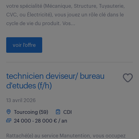
votre spécialité (Mécanique, Structure, Tuyauterie,
CVC, ou Électricité), vous jouez un rôle clé dans le
cycle de vie du produit. Vos...
voir l'offre
technicien deviseur/ bureau
d'etudes (f/h)
13 avril 2026
Tourcoing (59)
CDI
24 000 - 28 000 € / an
Rattaché(e) au service Manutention, vous occupez