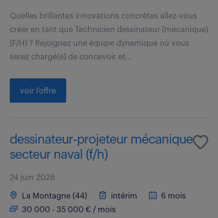
Quelles brillantes innovations concrètes allez-vous
créer en tant que Technicien dessinateur (mécanique)
(F/H) ? Rejoignez une équipe dynamique où vous
serez chargé(e) de concevoir et...
voir l'offre
dessinateur-projeteur mécanique
secteur naval (f/h)
24 juin 2026
La Montagne (44)
intérim
6 mois
30 000 - 35 000 € / mois