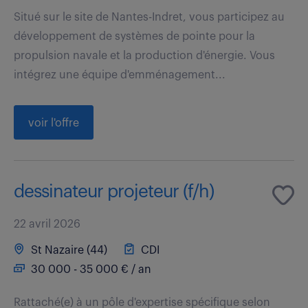
Situé sur le site de Nantes-Indret, vous participez au
développement de systèmes de pointe pour la
propulsion navale et la production d'énergie. Vous
intégrez une équipe d'emménagement...
voir l'offre
dessinateur projeteur (f/h)
22 avril 2026
St Nazaire (44)
CDI
30 000 - 35 000 € / an
Rattaché(e) à un pôle d'expertise spécifique selon