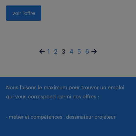
voir l'offre
1
2
3
4
5
6
Nous faisons le maximum pour trouver un emploi
qui vous correspond parmi nos offres :
- métier et compétences : dessinateur projeteur