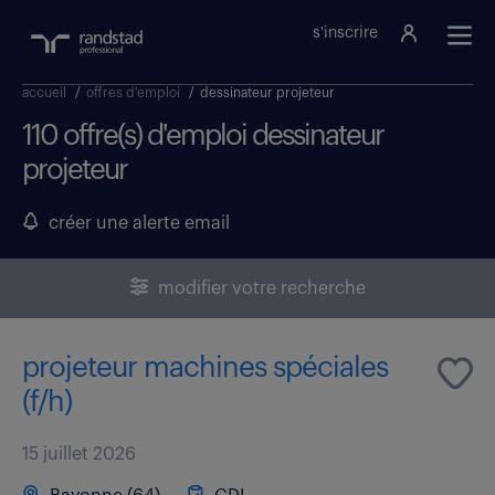
s'inscrire
accueil
/
offres d'emploi
/
dessinateur projeteur
110 offre(s) d'emploi dessinateur
projeteur
créer une alerte email
modifier votre recherche
projeteur machines spéciales
(f/h)
15 juillet 2026