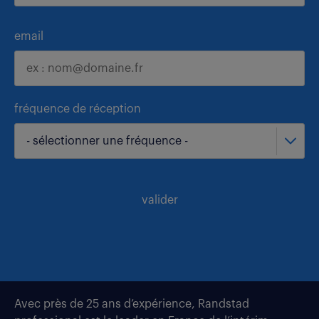
email
fréquence de réception
- sélectionner une fréquence -
valider
Avec près de 25 ans d’expérience, Randstad