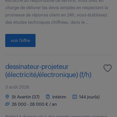
Rattaché au responsable de service, vous avez en
charge de délivrer les devis simples en respectant la
promesse de réponse client en 24h, vous établissez
des études techniques chiffrées, dans le...
voir l'offre
dessinateur-projeteur
(électricité/électronique) (f/h)
3 août 2026
St Avertin (37)
intérim
144 jour(s)
26 000 - 28 000 € / an
Prêt(e) à donner vie à des projets innovants comme