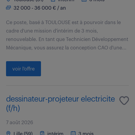
32 000 - 36 000 € / an
Ce poste, basé à TOULOUSE est à pourvoir dans le
cadre d'une mission d'intérim de 3 mois,
renouvelable. En tant que Technicien Développement
Mécanique, vous assurez la conception CAO d'une...
voir l'offre
dessinateur-projeteur electricite
(f/h)
7 août 2026
Lille (59)
intérim
3 mois