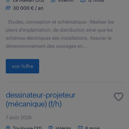
Le Haillan (33)
intérim
12 mois
30 000 € / an
- Études, conception et schématique : Réaliser les
plans d'implantation, de distribution ainsi que les
schémas électriques des installations. Assurer le
dimensionnement des ouvrages en...
voir l'offre
dessinateur-projeteur
(mécanique) (f/h)
7 août 2026
Toulouse (31)
intérim
6 mois