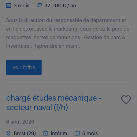
3 mois
32 000 € / an
Sous la direction du responsable de département et
en lien étroit avec le marketing, vous gérez le parc de
maquettes inertes de munitions : Gestion de parc &
Inventaire : Reprendre en main...
voir l'offre
chargé études mécanique -
secteur naval (f/h)
6 août 2026
Brest (29)
intérim
6 mois