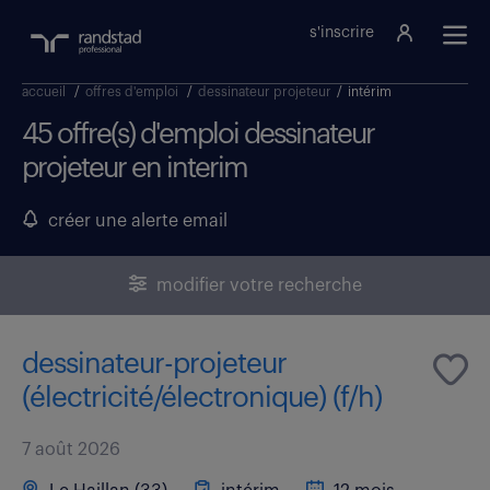
s'inscrire
accueil
/
offres d'emploi
/
dessinateur projeteur
/
intérim
45 offre(s) d'emploi dessinateur
projeteur en interim
créer une alerte email
modifier votre recherche
dessinateur-projeteur
(électricité/électronique) (f/h)
7 août 2026