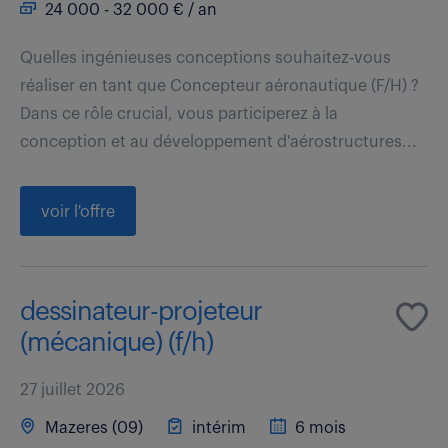
24 000 - 32 000 € / an
Quelles ingénieuses conceptions souhaitez-vous
réaliser en tant que Concepteur aéronautique (F/H) ?
Dans ce rôle crucial, vous participerez à la
conception et au développement d'aérostructures...
voir l'offre
dessinateur-projeteur
(mécanique) (f/h)
27 juillet 2026
Mazeres (09)
intérim
6 mois