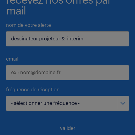
recevez nos offres par
mail
nom de votre alerte
email
fréquence de réception
- sélectionner une fréquence -
valider