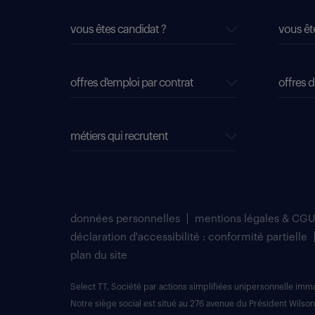
vous êtes candidat ?
vous êt
offres d'emploi par contrat
offres d
métiers qui recrutent
données personnelles
mentions légales & CGU
déclaration d'accessibilité : conformité partielle
plan du site
Select TT, Société par actions simplifiées unipersonnelle im
Notre siège social est situé au 276 avenue du Président Wilson