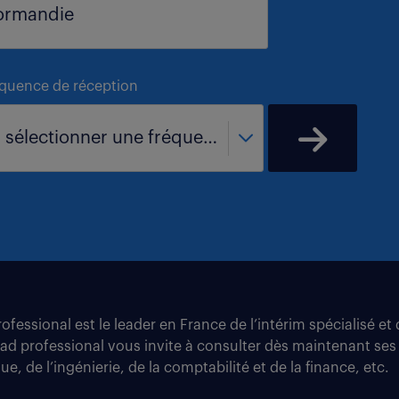
équence de réception
- sélectionner une fréquence -
fessional est le leader en France de l’intérim spécialisé e
tad professional vous invite à consulter dès maintenant ses
e, de l’ingénierie, de la comptabilité et de la finance, etc.