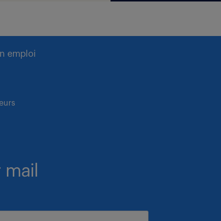
n emploi
eurs
 mail