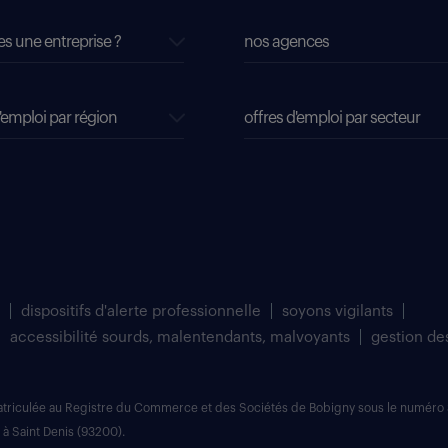
es une entreprise ?
nos agences
'emploi par région
offres d'emploi par secteur
dispositifs d'alerte professionnelle
soyons vigilants
accessibilité sourds, malentendants, malvoyants
gestion de
matriculée au Registre du Commerce et des Sociétés de Bobigny sous le numéro 
 à Saint Denis (93200).