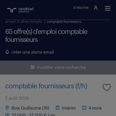
s'inscrire
accueil
/
offres d'emploi
/
comptable fournisseurs
65 offre(s) d'emploi comptable
fournisseurs
créer une alerte email
modifier votre recherche
comptable fournisseurs (f/h)
5 août 2026
Bois Guillaume (76)
intérim
4 mois
27 000 - 27 300 € / an