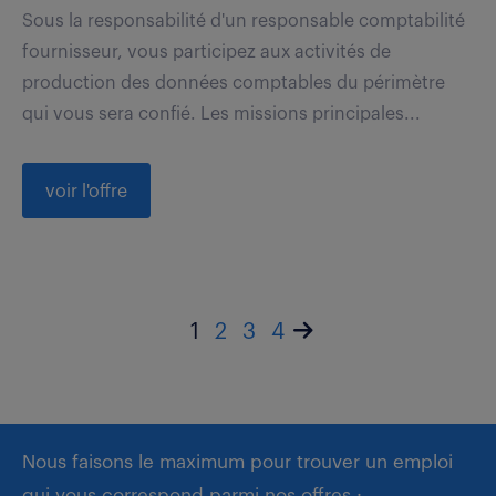
Sous la responsabilité d'un responsable comptabilité
fournisseur, vous participez aux activités de
production des données comptables du périmètre
qui vous sera confié. Les missions principales...
voir l'offre
1
2
3
4
Nous faisons le maximum pour trouver un emploi
qui vous correspond parmi nos offres :