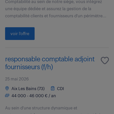
Comptabilité au sein de notre siège, vous intégrez
une équipe dédiée et assurez la gestion de la
comptabilité clients et fournisseurs d'un périmètre...
voir l'offre
responsable comptable adjoint
fournisseurs (f/h)
25 mai 2026
Aix Les Bains (73)
CDI
44 000 - 46 000 € / an
Au sein d'une structure dynamique et