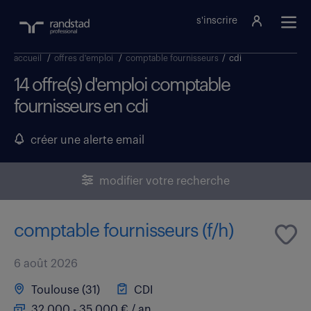
s'inscrire
accueil
/
offres d'emploi
/
comptable fournisseurs
/
cdi
14 offre(s) d'emploi comptable
fournisseurs en cdi
créer une alerte email
modifier votre recherche
comptable fournisseurs (f/h)
6 août 2026
Toulouse (31)
CDI
32 000 - 35 000 € / an