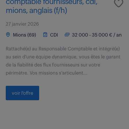
comptable fournisseurs, cdi,
mions, anglais (f/h)
27 janvier 2026
Mions (69)
CDI
32 000 - 35 000 € / an
Rattaché(e) au Responsable Comptable et intégré(e)
au sein d'une équipe dynamique, vous êtes le garant
de la fiabilité des flux fournisseurs sur votre
périmètre. Vos missions s'articulent...
voir l'offre