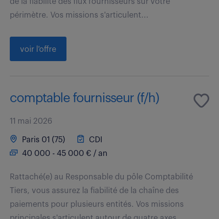
de la fiabilité des flux fournisseurs sur votre
périmètre. Vos missions s'articulent...
voir l'offre
comptable fournisseur (f/h)
11 mai 2026
Paris 01 (75)
CDI
40 000 - 45 000 € / an
Rattaché(e) au Responsable du pôle Comptabilité
Tiers, vous assurez la fiabilité de la chaîne des
paiements pour plusieurs entités. Vos missions
principales s'articulent autour de quatre axes...