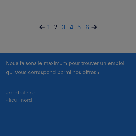
1
2
3
4
5
6
Nous faisons le maximum pour trouver un emploi
qui vous correspond parmi nos offres :
- contrat : cdi
- lieu : nord