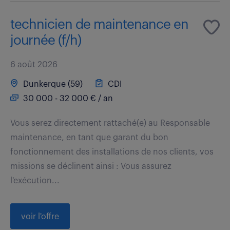
technicien de maintenance en
journée (f/h)
6 août 2026
Dunkerque (59)
CDI
30 000 - 32 000 € / an
Vous serez directement rattaché(e) au Responsable
maintenance, en tant que garant du bon
fonctionnement des installations de nos clients, vos
missions se déclinent ainsi : Vous assurez
l'exécution...
voir l'offre