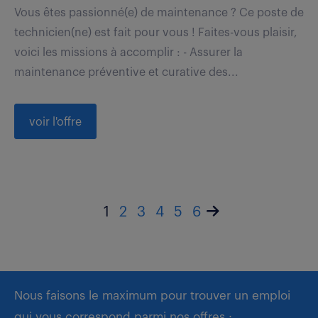
Vous êtes passionné(e) de maintenance ? Ce poste de
technicien(ne) est fait pour vous ! Faites-vous plaisir,
voici les missions à accomplir : - Assurer la
maintenance préventive et curative des...
voir l'offre
1
2
3
4
5
6
Nous faisons le maximum pour trouver un emploi
qui vous correspond parmi nos offres :