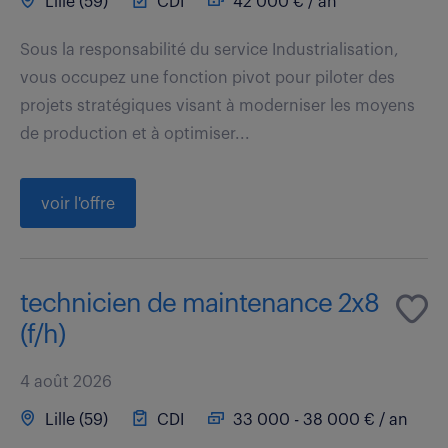
Lille (59)
CDI
42 000 € / an
Sous la responsabilité du service Industrialisation,
vous occupez une fonction pivot pour piloter des
projets stratégiques visant à moderniser les moyens
de production et à optimiser...
voir l'offre
technicien de maintenance 2x8
(f/h)
4 août 2026
Lille (59)
CDI
33 000 - 38 000 € / an