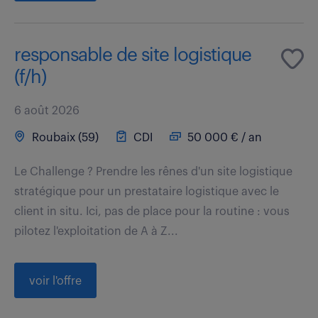
responsable de site logistique
(f/h)
6 août 2026
Roubaix (59)
CDI
50 000 € / an
Le Challenge ? Prendre les rênes d'un site logistique
stratégique pour un prestataire logistique avec le
client in situ. Ici, pas de place pour la routine : vous
pilotez l'exploitation de A à Z...
voir l'offre