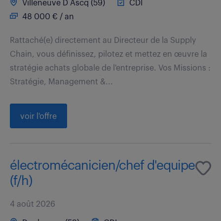
Villeneuve D Ascq (59)
CDI
48 000 € / an
Rattaché(e) directement au Directeur de la Supply
Chain, vous définissez, pilotez et mettez en œuvre la
stratégie achats globale de l'entreprise. Vos Missions :
Stratégie, Management &...
voir l'offre
électromécanicien/chef d'equipe
(f/h)
4 août 2026