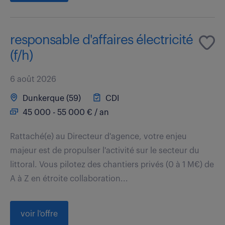
responsable d'affaires électricité
(f/h)
6 août 2026
Dunkerque (59)
CDI
45 000 - 55 000 € / an
Rattaché(e) au Directeur d'agence, votre enjeu
majeur est de propulser l'activité sur le secteur du
littoral. Vous pilotez des chantiers privés (0 à 1 M€) de
A à Z en étroite collaboration...
voir l'offre