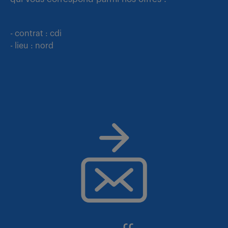
- contrat : cdi
- lieu : nord